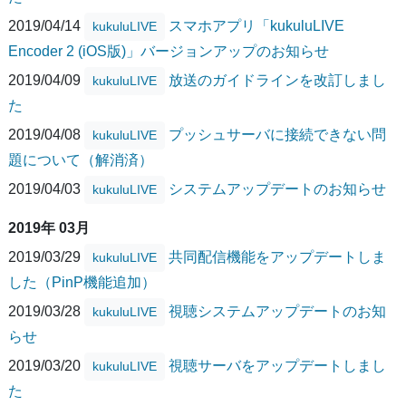
2019/04/14
スマホアプリ「kukuluLIVE
kukuluLIVE
Encoder 2 (iOS版)」バージョンアップのお知らせ
2019/04/09
放送のガイドラインを改訂しまし
kukuluLIVE
た
2019/04/08
プッシュサーバに接続できない問
kukuluLIVE
題について（解消済）
2019/04/03
システムアップデートのお知らせ
kukuluLIVE
2019年 03月
2019/03/29
共同配信機能をアップデートしま
kukuluLIVE
した（PinP機能追加）
2019/03/28
視聴システムアップデートのお知
kukuluLIVE
らせ
2019/03/20
視聴サーバをアップデートしまし
kukuluLIVE
た