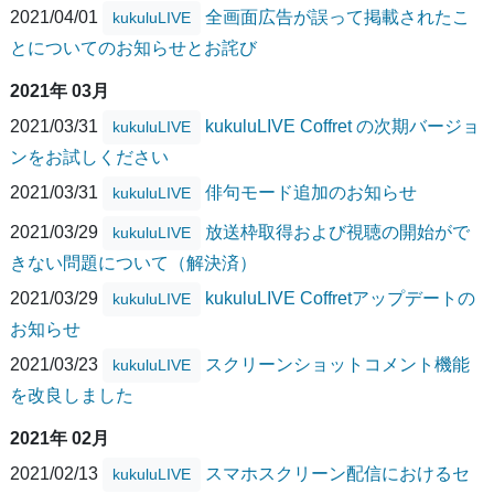
2021/04/01
全画面広告が誤って掲載されたこ
kukuluLIVE
とについてのお知らせとお詫び
2021年 03月
2021/03/31
kukuluLIVE Coffret の次期バージョ
kukuluLIVE
ンをお試しください
2021/03/31
俳句モード追加のお知らせ
kukuluLIVE
2021/03/29
放送枠取得および視聴の開始がで
kukuluLIVE
きない問題について（解決済）
2021/03/29
kukuluLIVE Coffretアップデートの
kukuluLIVE
お知らせ
2021/03/23
スクリーンショットコメント機能
kukuluLIVE
を改良しました
2021年 02月
2021/02/13
スマホスクリーン配信におけるセ
kukuluLIVE