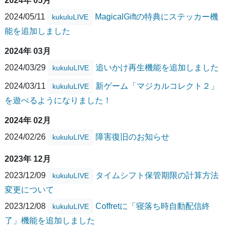
2024年 05月
2024/05/11
MagicalGiftの特典にステッカー機
kukuluLIVE
能を追加しました
2024年 03月
2024/03/29
追いかけ再生機能を追加しました
kukuluLIVE
2024/03/11
新ゲーム「マジカルコレクト２」
kukuluLIVE
を遊べるようになりました！
2024年 02月
2024/02/26
障害復旧のお知らせ
kukuluLIVE
2023年 12月
2023/12/09
タイムシフト保管期限の計算方法
kukuluLIVE
変更について
2023/12/08
Coffretに「寝落ち時自動配信終
kukuluLIVE
了」機能を追加しました