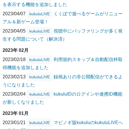
を表示する機能を追加しました
2023/04/07
くくぽで遊べるゲームがリニュー
kukuluLIVE
アル＆新ゲーム登場！
2023/04/05
視聴中にバッファリングが多く発
kukuluLIVE
生する問題について（解決済）
2023年 02月
2023/02/18
利用規約スキップ＆自動配信枠取
kukuluLIVE
得機能を追加しました
2023/02/13
録画ありの非公開配信ができるよ
kukuluLIVE
うになりました
2023/02/04
kukuluIDのログインや連携ID機能
kukuluLIVE
が新しくなりました
2023年 01月
2023/01/21
マビノギ版kukuluのkukuluLIVEへ
kukuluLIVE