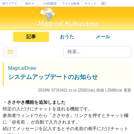
捨てメアド
絵チャ
LIVE配信
ファイル転送
チャット
記事
おうた
メール
MagicalDraw
システムアップデートのお知らせ
2019年 07月04日
(2592
) 投稿
| 2589
更新
23:16
日
前
日
前
・ささやき機能を追加しました
特定の人だけにチャットを送れる機能です。
参加者ウィンドウから「ささやき」リンクを押すとチャット欄
に「@名前 」が自動で入力されます。
続けてメッセージを記入するとその名前の相手にだけチャット