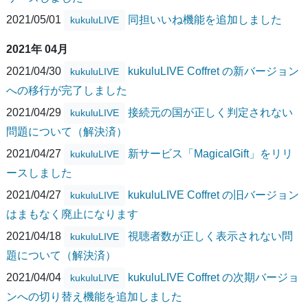
2021/05/01
同担いいね機能を追加しました
kukuluLIVE
2021年 04月
2021/04/30
kukuluLIVE Coffret の新バージョン
kukuluLIVE
への移行が完了しました
2021/04/29
接続元の国が正しく判定されない
kukuluLIVE
問題について（解決済）
2021/04/27
新サービス「MagicalGift」をリリ
kukuluLIVE
ースしました
2021/04/27
kukuluLIVE Coffret の旧バージョン
kukuluLIVE
はまもなく廃止になります
2021/04/18
視聴者数が正しく表示されない問
kukuluLIVE
題について（解決済）
2021/04/04
kukuluLIVE Coffret の次期バージョ
kukuluLIVE
ンへの切り替え機能を追加しました