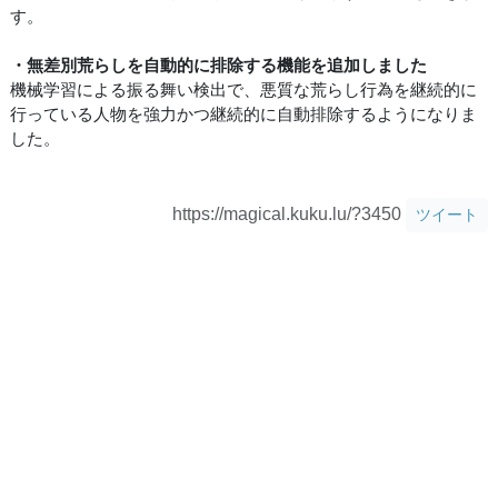
す。
・無差別荒らしを自動的に排除する機能を追加しました
機械学習による振る舞い検出で、悪質な荒らし行為を継続的に
行っている人物を強力かつ継続的に自動排除するようになりま
した。
https://magical.kuku.lu/?3450
ツイート