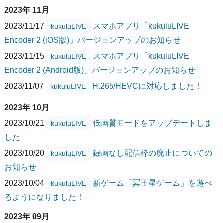
2023年 11月
2023/11/17
スマホアプリ「kukuluLIVE
kukuluLIVE
Encoder 2 (iOS版)」バージョンアップのお知らせ
2023/11/15
スマホアプリ「kukuluLIVE
kukuluLIVE
Encoder 2 (Android版)」バージョンアップのお知らせ
2023/11/07
H.265/HEVCに対応しました！
kukuluLIVE
2023年 10月
2023/10/21
低画質モードをアップデートしま
kukuluLIVE
した
2023/10/20
録画なし配信枠の廃止についての
kukuluLIVE
お知らせ
2023/10/04
新ゲーム「冥王星ゲーム」を遊べ
kukuluLIVE
るようになりました！
2023年 09月