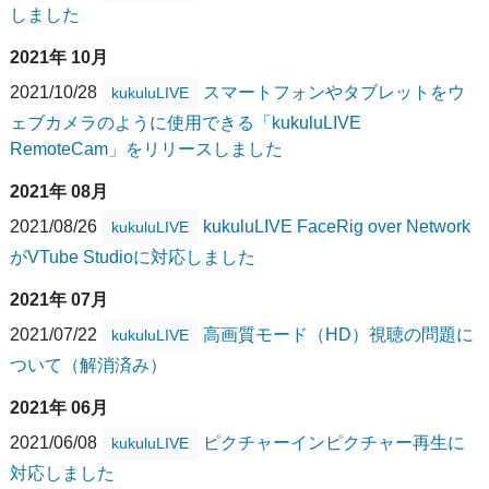
しました
2021年 10月
2021/10/28
スマートフォンやタブレットをウ
kukuluLIVE
ェブカメラのように使用できる「kukuluLIVE
RemoteCam」をリリースしました
2021年 08月
2021/08/26
kukuluLIVE FaceRig over Network
kukuluLIVE
がVTube Studioに対応しました
2021年 07月
2021/07/22
高画質モード（HD）視聴の問題に
kukuluLIVE
ついて（解消済み）
2021年 06月
2021/06/08
ピクチャーインピクチャー再生に
kukuluLIVE
対応しました