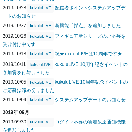
2019/10/28
配信者ポイントシステムアップデ
kukuluLIVE
ートのお知らせ
2019/10/27
新機能「採点」を追加しました
kukuluLIVE
2019/10/26
フィギュア新シリーズのご応募を
kukuluLIVE
受け付け中です
2019/10/18
祝★kukuluLIVEは10周年です★
kukuluLIVE
2019/10/11
kukuluLIVE 10周年記念イベントの
kukuluLIVE
参加賞を付与しました
2019/10/05
kukuluLIVE 10周年記念イベントの
kukuluLIVE
ご応募は締め切りました
2019/10/04
システムアップデートのお知らせ
kukuluLIVE
2019年 09月
2019/09/30
ログイン不要の新着放送通知機能
kukuluLIVE
を追加しました