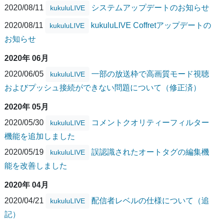
2020/08/11
システムアップデートのお知らせ
kukuluLIVE
2020/08/11
kukuluLIVE Coffretアップデートの
kukuluLIVE
お知らせ
2020年 06月
2020/06/05
一部の放送枠で高画質モード視聴
kukuluLIVE
およびプッシュ接続ができない問題について（修正済）
2020年 05月
2020/05/30
コメントクオリティーフィルター
kukuluLIVE
機能を追加しました
2020/05/19
誤認識されたオートタグの編集機
kukuluLIVE
能を改善しました
2020年 04月
2020/04/21
配信者レベルの仕様について（追
kukuluLIVE
記）