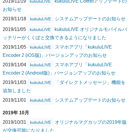
2019/11/19
kukuluLIVE Coffretアップデートの
kukuluLIVE
お知らせ
2019/11/18
システムアップデートのお知らせ
kukuluLIVE
2019/11/05
kukuluLIVE オリジナルモバイルバ
kukuluLIVE
ッテリーがくくぽと交換できるようになりました
2019/11/05
スマホアプリ「kukuluLIVE
kukuluLIVE
Encoder 2 (iOS版)」バージョンアップのお知らせ
2019/11/04
スマホアプリ「kukuluLIVE
kukuluLIVE
Encoder 2 (Android版)」バージョンアップのお知らせ
2019/11/03
「ダイレクトメッセージ」機能を
kukuluLIVE
追加しました
2019/11/01
システムアップデートのお知らせ
kukuluLIVE
2019年 10月
2019/10/31
オリジナルマグカップの2019年版
kukuluLIVE
が交換可能になりました