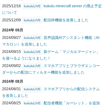
2025/12/16
kukulu minecraft server の廃止予定
kukuluLIVE
について
2025/12/09
配信枠機能を改善しました
kukuluLIVE
2024年 09月
2024/09/27
音声認識AIアシスタント機能（AI
kukuluLIVE
マカロン）を追加しました
2024/09/15
新ゲーム「マジカルマージャン」
kukuluLIVE
を遊べるようになりました！
2024/09/02
スマホアプリとブラウザエンコー
kukuluLIVE
ダーからの配信にフィルター機能を追加しました
2024年 08月
2024/08/31
スマホアプリからの配信システム
kukuluLIVE
を改良しました
2024/08/25
配信者機能「ルーレット」を追加
kukuluLIVE