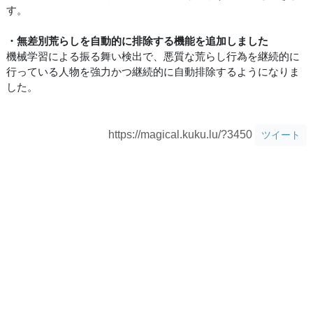
す。
・無差別荒らしを自動的に排除する機能を追加しました
機械学習による振る舞い検出で、悪質な荒らし行為を継続的に
行っている人物を強力かつ継続的に自動排除するようになりま
した。
https://magical.kuku.lu/?3450
ツイート