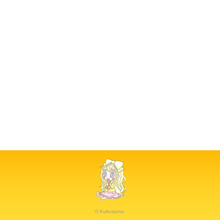
© Kukusama.