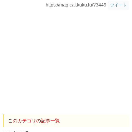
https://magical.kuku.lu/?3449
ツイート
このカテゴリの記事一覧