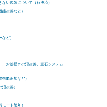
きない現象について（解決済）
機能改善など）
ーなど）
ー、お絵描きの沼改善、宝石システム
書機能追加など）
の沼改善）
画質モード追加）