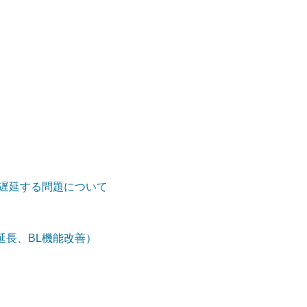
しく遅延する問題について
延長、BL機能改善）