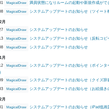
/31
満員状態になりルームの起動や新規作成がで
MagicalDraw
/08
システムアップデートのお知らせ（ツイート
MagicalDraw
02月
/27
システムアップデートのお知らせ
MagicalDraw
/13
システムアップデートのお知らせ（反転コピ
MagicalDraw
/08
システムアップデートのお知らせ
MagicalDraw
01月
/12
システムアップデートのお知らせ（ポインタ
MagicalDraw
）
/09
システムアップデートのお知らせ（クイズ辞
MagicalDraw
/03
システムアップデートのお知らせ（お絵描き
MagicalDraw
12月
/31
システムアップデートのお知らせ（iPad低
MagicalDraw