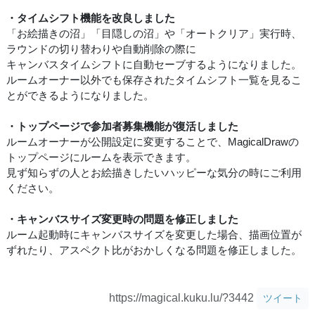
・タイムシフト機能を改良しました
「お絵描きの沼」「目隠しの沼」や「オートクリア」実行時、
ラウンドの切り替わりや自動削除の際に
キャンバスタイムシフトに自動セーブするようになりました。
ルームオーナー以外でも保存されたタイムシフト一覧を見るこ
とができるようになりました。
・トップページで参加者募集機能が復活しました
ルームオーナーが公開設定に変更することで、MagicalDrawの
トップページにルームを表示できます。
見ず知らずの人とお絵描きしたいハッピーな気分の時にご利用
ください。
・キャンバスサイズ変更時の問題を修正しました
ルーム起動時にキャンバスサイズを変更した場合、描画位置が
ずれたり、アスペクト比がおかしくなる問題を修正しました。
https://magical.kuku.lu/?3442
ツイート