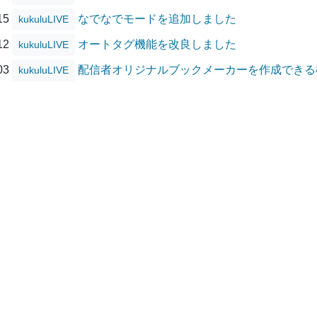
/15
なでなでモードを追加しました
kukuluLIVE
/12
オートタグ機能を改良しました
kukuluLIVE
/03
配信者オリジナルブックメーカーを作成できる
kukuluLIVE