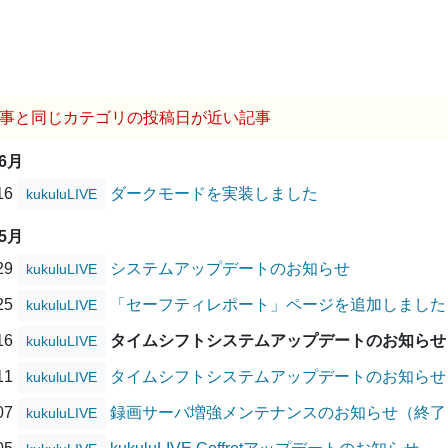
事と同じカテゴリの投稿日が近い記事
06月
/16
ダークモードを実装しました
kukuluLIVE
05月
/29
システムアップデートのお知らせ
kukuluLIVE
/25
「セーフティレポート」ページを追加しました
kukuluLIVE
/16
タイムシフトシステムアップデートのお知らせ
kukuluLIVE
/11
タイムシフトシステムアップデートのお知らせ
kukuluLIVE
/07
録画サーバ増強メンテナンスのお知らせ（終了
kukuluLIVE