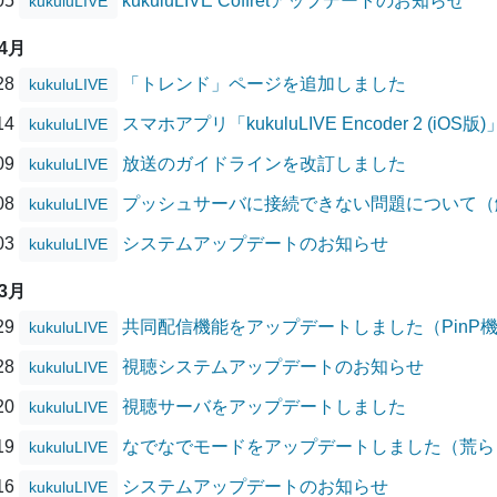
/05
kukuluLIVE Coffretアップデートのお知らせ
kukuluLIVE
04月
/28
「トレンド」ページを追加しました
kukuluLIVE
/14
スマホアプリ「kukuluLIVE Encoder 2 (
kukuluLIVE
/09
放送のガイドラインを改訂しました
kukuluLIVE
/08
プッシュサーバに接続できない問題について（
kukuluLIVE
/03
システムアップデートのお知らせ
kukuluLIVE
03月
/29
共同配信機能をアップデートしました（PinP
kukuluLIVE
/28
視聴システムアップデートのお知らせ
kukuluLIVE
/20
視聴サーバをアップデートしました
kukuluLIVE
/19
なでなでモードをアップデートしました（荒ら
kukuluLIVE
/16
システムアップデートのお知らせ
kukuluLIVE