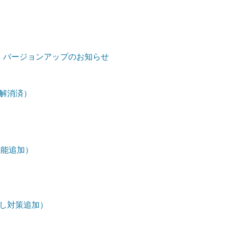
iOS版)」バージョンアップのお知らせ
解消済）
機能追加）
し対策追加）