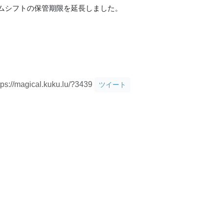
ムシフトの保管期限を延長しました。
tps://magical.kuku.lu/?3439
ツイート