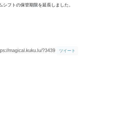
ムシフトの保管期限を延長しました。
tps://magical.kuku.lu/?3439
ツイート