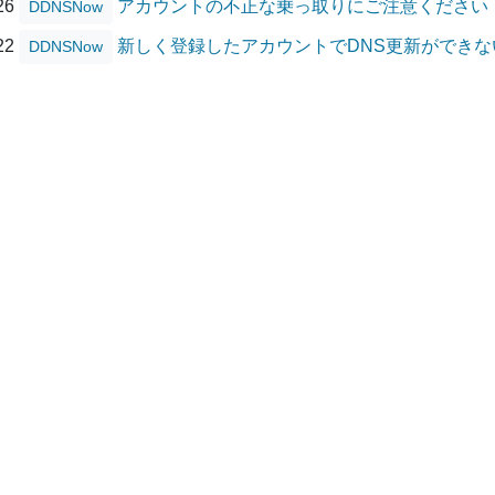
/26
アカウントの不正な乗っ取りにご注意ください
DDNSNow
/22
新しく登録したアカウントでDNS更新ができ
DDNSNow