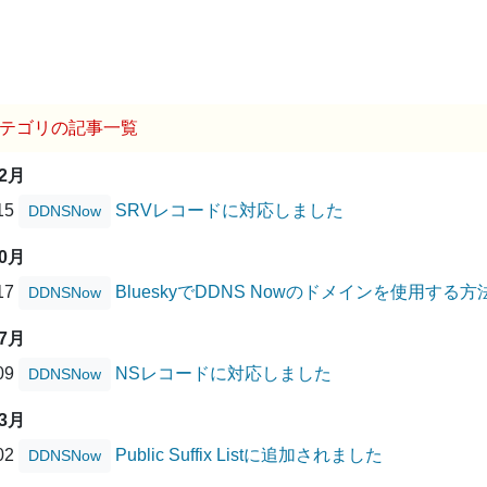
テゴリの記事一覧
02月
/15
SRVレコードに対応しました
DDNSNow
10月
/17
BlueskyでDDNS Nowのドメインを使用する方
DDNSNow
07月
/09
NSレコードに対応しました
DDNSNow
03月
/02
Public Suffix Listに追加されました
DDNSNow