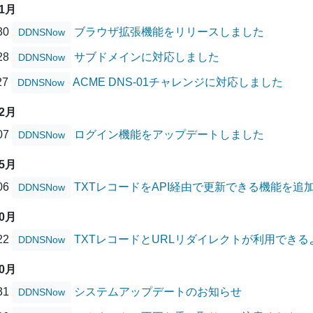
11月
/30
ブラウザ拡張機能をリリースしました
DDNSNow
/28
サブドメインに対応しました
DDNSNow
27
ACME DNS-01チャレンジに対応しました
DDNSNow
02月
/07
ログイン機能をアップデートしました
DDNSNow
05月
/06
TXTレコードをAPI経由で更新できる機能を追
DDNSNow
10月
/22
TXTレコードとURLリダイレクトが利用でき
DDNSNow
10月
/31
システムアップデートのお知らせ
DDNSNow