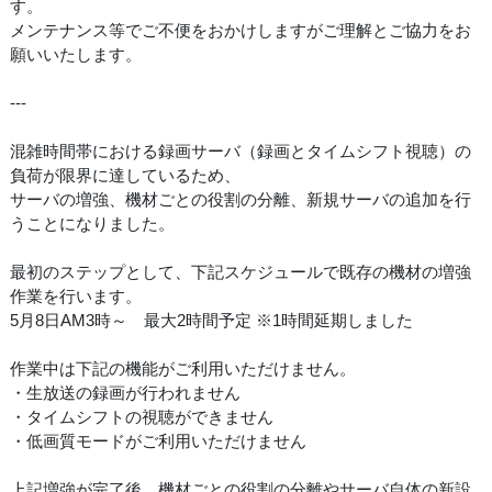
す。
メンテナンス等でご不便をおかけしますがご理解とご協力をお
願いいたします。
---
混雑時間帯における録画サーバ（録画とタイムシフト視聴）の
負荷が限界に達しているため、
サーバの増強、機材ごとの役割の分離、新規サーバの追加を行
うことになりました。
最初のステップとして、下記スケジュールで既存の機材の増強
作業を行います。
5月8日AM3時～ 最大2時間予定 ※1時間延期しました
作業中は下記の機能がご利用いただけません。
・生放送の録画が行われません
・タイムシフトの視聴ができません
・低画質モードがご利用いただけません
上記増強が完了後、機材ごとの役割の分離やサーバ自体の新設