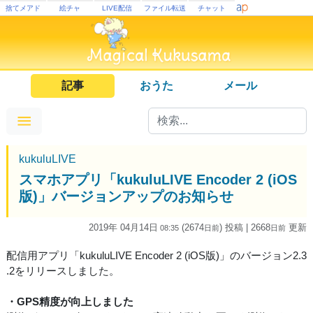
捨てメアド
絵チャ
LIVE配信
ファイル転送
チャット
記事
おうた
メール
kukuluLIVE
スマホアプリ「kukuluLIVE Encoder 2 (iOS
版)」バージョンアップのお知らせ
2019年 04月14日
(2674
) 投稿
| 2668
更新
08:35
日
前
日
前
配信用アプリ「kukuluLIVE Encoder 2 (iOS版)」のバージョン2.3
.2をリリースしました。
・GPS精度が向上しました