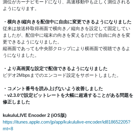
測位がカーナビモードになり、高速移動中も正しく測位される
ようになります。
・横向き/縦向きを配信中に自由に変更できるようになりました
従来は放送枠取得画面で横向き／縦向きを設定して固定してい
ましたが、配信中に端末の向きを変えるだけで自由に向きを変
更できるようになりました。
縦画面であっても中央部クロップにより横画面で視聴できるよ
うになりました。
・より高画質な設定で配信できるようになりました
ビデオ2Mbpsまでのエンコード設定をサポートしました。
・コメント番号を読み上げないよう改善しました
・v2.3.0で設定ビットレートを大幅に超過することがある問題を
修正しました
kukuluLIVE Encoder 2 (iOS版)
https://itunes.apple.com/jp/app/kukululive-encoder/id818652205?
mt=8