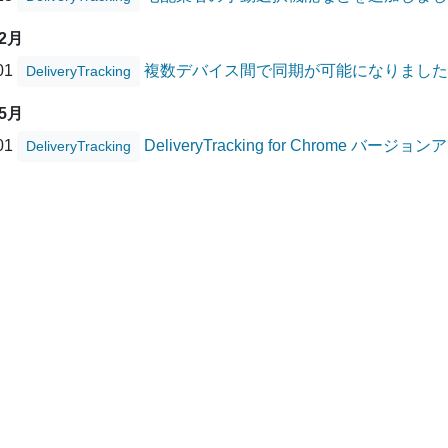
12月
/01
複数デバイス間で同期が可能になりました
DeliveryTracking
05月
/01
DeliveryTracking for Chrome バー
DeliveryTracking