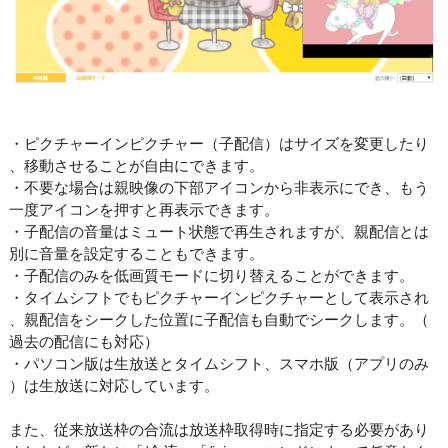
・ピクチャーインピクチャー（子配信）はサイズを変更したり
、移動させることが自由にできます。
・不要な場合は親映像の下部アイコンから非表示にでき、もう
一度アイコンを押すと再表示できます。
・子配信の音量はミュート状態で再生されますが、親配信とは
別に音量を設定することもできます。
・子配信のみを低画質モードに切り替えることができます。
・タイムシフトでもピクチャーインピクチャーとして表示され
、親配信をシークした位置に子配信も自動でシークします。（
過去の配信にも対応）
・パソコン版は生放送とタイムシフト、スマホ版（アプリのみ
）は生放送に対応しています。
また、従来放送枠の合流は放送枠取得時に指定する必要があり