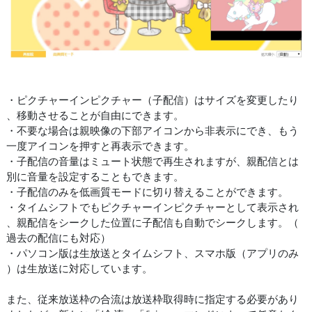
・ピクチャーインピクチャー（子配信）はサイズを変更したり
、移動させることが自由にできます。
・不要な場合は親映像の下部アイコンから非表示にでき、もう
一度アイコンを押すと再表示できます。
・子配信の音量はミュート状態で再生されますが、親配信とは
別に音量を設定することもできます。
・子配信のみを低画質モードに切り替えることができます。
・タイムシフトでもピクチャーインピクチャーとして表示され
、親配信をシークした位置に子配信も自動でシークします。（
過去の配信にも対応）
・パソコン版は生放送とタイムシフト、スマホ版（アプリのみ
）は生放送に対応しています。
また、従来放送枠の合流は放送枠取得時に指定する必要があり