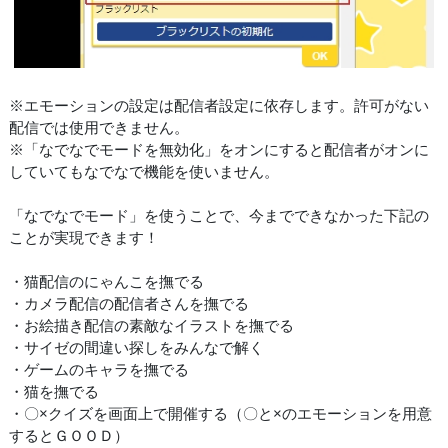
※エモーションの設定は配信者設定に依存します。許可がない
配信では使用できません。
※「なでなでモードを無効化」をオンにすると配信者がオンに
していてもなでなで機能を使いません。
「なでなでモード」を使うことで、今までできなかった下記の
ことが実現できます！
・猫配信のにゃんこを撫でる
・カメラ配信の配信者さんを撫でる
・お絵描き配信の素敵なイラストを撫でる
・サイゼの間違い探しをみんなで解く
・ゲームのキャラを撫でる
・猫を撫でる
・〇×クイズを画面上で開催する（〇と×のエモーションを用意
するとＧＯＯＤ）