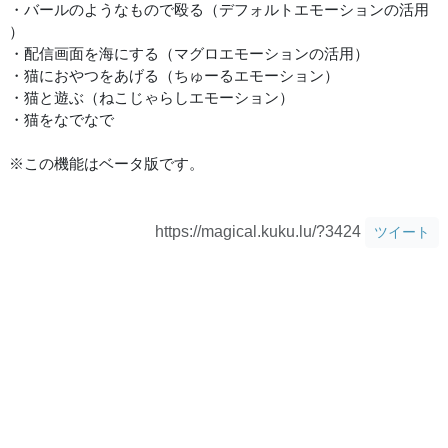
・バールのようなもので殴る（デフォルトエモーションの活用
）
・配信画面を海にする（マグロエモーションの活用）
・猫におやつをあげる（ちゅーるエモーション）
・猫と遊ぶ（ねこじゃらしエモーション）
・猫をなでなで
※この機能はベータ版です。
https://magical.kuku.lu/?3424
ツイート