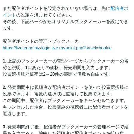
まだ配信者ポイントを設定されていない場合は、先に
配信者ポ
イント
の設定を済ませてください。
その後、下記ページからオリジナルブックメーカーを設定でき
ます。
配信者ポイントの管理＞ブックメーカー
https://live.erinn.biz/login.live.mypoint.php?svsel=bookie
1.
上記のブックメーカーの管理ページからブックメーカーの名
称と説明、1口あたりの価格、発売期間を入力します。
投票選択肢と倍率は2～20件の範囲で個数も自由です。
2.
発売期間中は視聴者が配信者ポイントを使って投票選択肢に
投票できます。複数の選択肢に重複して投票できます。
この期間中、配信者はブックメーカーをキャンセルできます。
キャンセルした場合、投票済みの視聴者には配信者ポイントを
返還します。
3.
発売期間終了後、配信者がブックメーカーの管理ページで結
果を入力すると、的中した視聴者に配信者ポイントを払い戻し