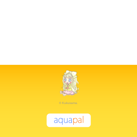
© Kukusama.