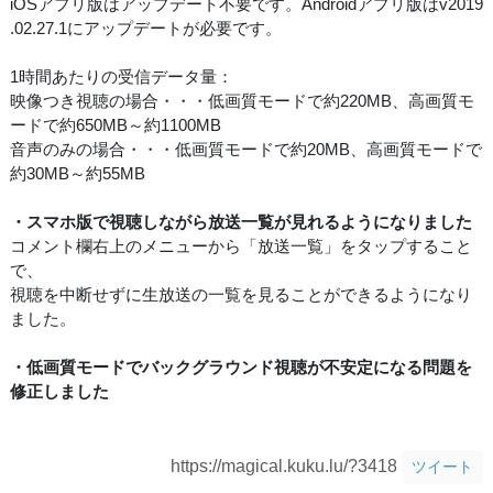
iOSアプリ版はアップデート不要です。Androidアプリ版はv2019
.02.27.1にアップデートが必要です。
1時間あたりの受信データ量：
映像つき視聴の場合・・・低画質モードで約220MB、高画質モ
ードで約650MB～約1100MB
音声のみの場合・・・低画質モードで約20MB、高画質モードで
約30MB～約55MB
・スマホ版で視聴しながら放送一覧が見れるようになりました
コメント欄右上のメニューから「放送一覧」をタップすること
で、
視聴を中断せずに生放送の一覧を見ることができるようになり
ました。
・低画質モードでバックグラウンド視聴が不安定になる問題を
修正しました
https://magical.kuku.lu/?3418
ツイート