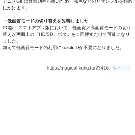
アニメGIFは容量効率が悪いため、減色などのリサンプルを強め
にかけます。
・低画質モードの切り替えを改善しました
PC版・スマホアプリ版において、低画質／高画質モードの切り
替えが画面上の「HD/SD」ボタンを１回押すだけで可能になり
ました。
加えて低画質モードの利用にkukuluIDが不要になりました。
https://magical.kuku.lu/?3416
ツイート