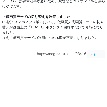
アニメGIFは容量効率が悪いため、減色などのリサンプルを強め
にかけます。
・低画質モードの切り替えを改善しました
PC版・スマホアプリ版において、低画質／高画質モードの切り
替えが画面上の「HD/SD」ボタンを１回押すだけで可能になり
ました。
加えて低画質モードの利用にkukuluIDが不要になりました。
https://magical.kuku.lu/?3416
ツイート