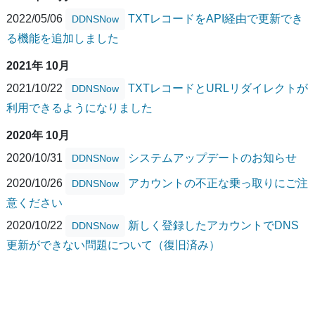
2022/05/06
TXTレコードをAPI経由で更新でき
DDNSNow
る機能を追加しました
2021年 10月
2021/10/22
TXTレコードとURLリダイレクトが
DDNSNow
利用できるようになりました
2020年 10月
2020/10/31
システムアップデートのお知らせ
DDNSNow
2020/10/26
アカウントの不正な乗っ取りにご注
DDNSNow
意ください
2020/10/22
新しく登録したアカウントでDNS
DDNSNow
更新ができない問題について（復旧済み）