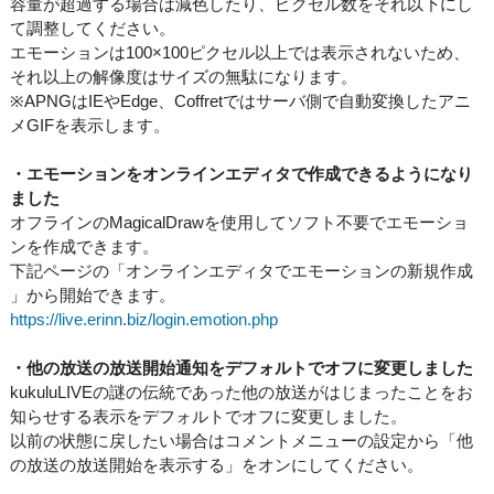
容量が超過する場合は減色したり、ピクセル数をそれ以下にし
て調整してください。
エモーションは100×100ピクセル以上では表示されないため、
それ以上の解像度はサイズの無駄になります。
※APNGはIEやEdge、Coffretではサーバ側で自動変換したアニ
メGIFを表示します。
・エモーションをオンラインエディタで作成できるようになり
ました
オフラインのMagicalDrawを使用してソフト不要でエモーショ
ンを作成できます。
下記ページの「オンラインエディタでエモーションの新規作成
」から開始できます。
https://live.erinn.biz/login.emotion.php
・他の放送の放送開始通知をデフォルトでオフに変更しました
kukuluLIVEの謎の伝統であった他の放送がはじまったことをお
知らせする表示をデフォルトでオフに変更しました。
以前の状態に戻したい場合はコメントメニューの設定から「他
の放送の放送開始を表示する」をオンにしてください。