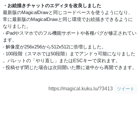
・お絵描きチャットのエディタを改良しました
最新版のMagicalDrawと同じコードベースを使うようになり、
常に最新版のMagicalDrawと同じ環境でお絵描きできるように
なりました。
- iPadやスマホでのフル機能サポートや各種バグが修正されてい
ます。
- 解像度が256x256から512x512に倍増しました。
- 100段階（スマホでは50段階）までアンドゥ可能になりました
。パレットの「やり直し」またはESCキーで戻れます。
- 投稿せず閉じた場合は次回開いた際に途中から再開できます。
https://magical.kuku.lu/?3413
ツイート