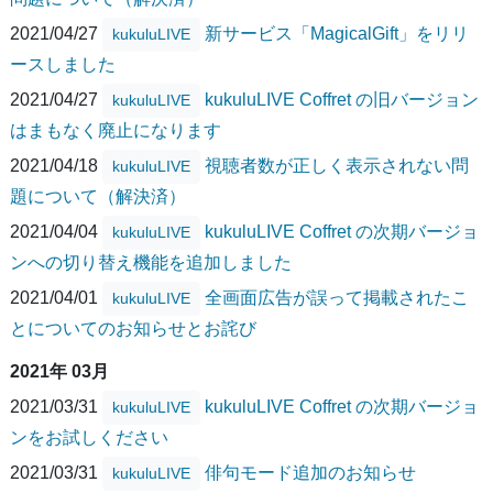
2021/04/27
新サービス「MagicalGift」をリリ
kukuluLIVE
ースしました
2021/04/27
kukuluLIVE Coffret の旧バージョン
kukuluLIVE
はまもなく廃止になります
2021/04/18
視聴者数が正しく表示されない問
kukuluLIVE
題について（解決済）
2021/04/04
kukuluLIVE Coffret の次期バージョ
kukuluLIVE
ンへの切り替え機能を追加しました
2021/04/01
全画面広告が誤って掲載されたこ
kukuluLIVE
とについてのお知らせとお詫び
2021年 03月
2021/03/31
kukuluLIVE Coffret の次期バージョ
kukuluLIVE
ンをお試しください
2021/03/31
俳句モード追加のお知らせ
kukuluLIVE