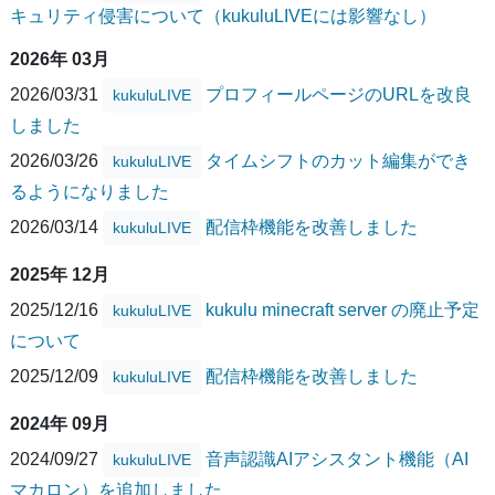
キュリティ侵害について（kukuluLIVEには影響なし）
2026年 03月
2026/03/31
プロフィールページのURLを改良
kukuluLIVE
しました
2026/03/26
タイムシフトのカット編集ができ
kukuluLIVE
るようになりました
2026/03/14
配信枠機能を改善しました
kukuluLIVE
2025年 12月
2025/12/16
kukulu minecraft server の廃止予定
kukuluLIVE
について
2025/12/09
配信枠機能を改善しました
kukuluLIVE
2024年 09月
2024/09/27
音声認識AIアシスタント機能（AI
kukuluLIVE
マカロン）を追加しました