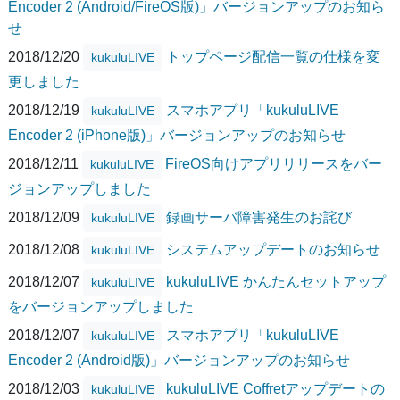
Encoder 2 (Android/FireOS版)」バージョンアップのお知ら
せ
2018/12/20
トップページ配信一覧の仕様を変
kukuluLIVE
更しました
2018/12/19
スマホアプリ「kukuluLIVE
kukuluLIVE
Encoder 2 (iPhone版)」バージョンアップのお知らせ
2018/12/11
FireOS向けアプリリリースをバー
kukuluLIVE
ジョンアップしました
2018/12/09
録画サーバ障害発生のお詫び
kukuluLIVE
2018/12/08
システムアップデートのお知らせ
kukuluLIVE
2018/12/07
kukuluLIVE かんたんセットアップ
kukuluLIVE
をバージョンアップしました
2018/12/07
スマホアプリ「kukuluLIVE
kukuluLIVE
Encoder 2 (Android版)」バージョンアップのお知らせ
2018/12/03
kukuluLIVE Coffretアップデートの
kukuluLIVE