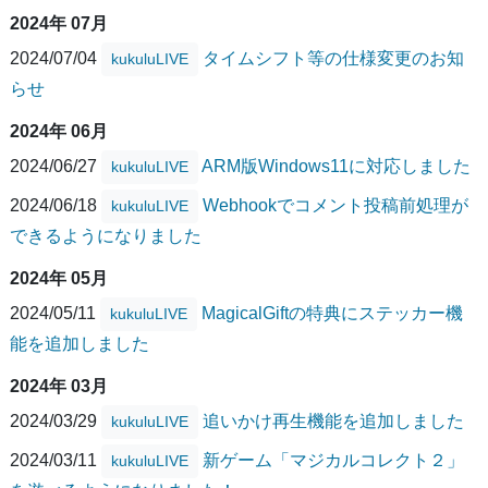
2024年 07月
2024/07/04
タイムシフト等の仕様変更のお知
kukuluLIVE
らせ
2024年 06月
2024/06/27
ARM版Windows11に対応しました
kukuluLIVE
2024/06/18
Webhookでコメント投稿前処理が
kukuluLIVE
できるようになりました
2024年 05月
2024/05/11
MagicalGiftの特典にステッカー機
kukuluLIVE
能を追加しました
2024年 03月
2024/03/29
追いかけ再生機能を追加しました
kukuluLIVE
2024/03/11
新ゲーム「マジカルコレクト２」
kukuluLIVE