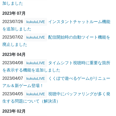
加しました
2023年 07月
2023/07/26
インスタントチャットルーム機能
kukuluLIVE
を追加しました
2023/07/02
配信開始時の自動ツイート機能を
kukuluLIVE
廃止しました
2023年 04月
2023/04/08
タイムシフト視聴時に重要な箇所
kukuluLIVE
を表示する機能を追加しました
2023/04/07
くくぽで遊べるゲームがリニュー
kukuluLIVE
アル＆新ゲーム登場！
2023/04/05
視聴中にバッファリングが多く発
kukuluLIVE
生する問題について（解決済）
2023年 02月