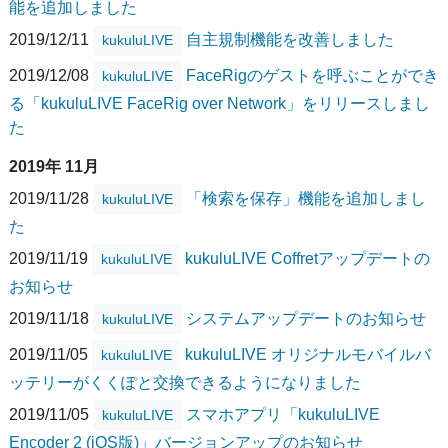
能を追加しました
2019/12/11
自主規制機能を改善しました
kukuluLIVE
2019/12/08
FaceRigのゲストを呼ぶことができ
kukuluLIVE
る「kukuluLIVE FaceRig over Network」をリリースしまし
た
2019年 11月
2019/11/28
「検索を保存」機能を追加しまし
kukuluLIVE
た
2019/11/19
kukuluLIVE Coffretアップデートの
kukuluLIVE
お知らせ
2019/11/18
システムアップデートのお知らせ
kukuluLIVE
2019/11/05
kukuluLIVE オリジナルモバイルバ
kukuluLIVE
ッテリーがくくぽと交換できるようになりました
2019/11/05
スマホアプリ「kukuluLIVE
kukuluLIVE
Encoder 2 (iOS版)」バージョンアップのお知らせ