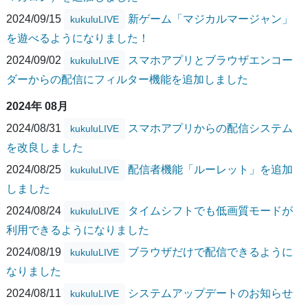
2024/09/15
新ゲーム「マジカルマージャン」
kukuluLIVE
を遊べるようになりました！
2024/09/02
スマホアプリとブラウザエンコー
kukuluLIVE
ダーからの配信にフィルター機能を追加しました
2024年 08月
2024/08/31
スマホアプリからの配信システム
kukuluLIVE
を改良しました
2024/08/25
配信者機能「ルーレット」を追加
kukuluLIVE
しました
2024/08/24
タイムシフトでも低画質モードが
kukuluLIVE
利用できるようになりました
2024/08/19
ブラウザだけで配信できるように
kukuluLIVE
なりました
2024/08/11
システムアップデートのお知らせ
kukuluLIVE