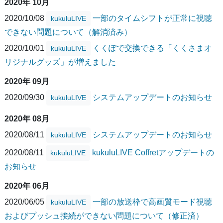
2020年 10月
2020/10/08
一部のタイムシフトが正常に視聴
kukuluLIVE
できない問題について（解消済み）
2020/10/01
くくぽで交換できる「くくさまオ
kukuluLIVE
リジナルグッズ」が増えました
2020年 09月
2020/09/30
システムアップデートのお知らせ
kukuluLIVE
2020年 08月
2020/08/11
システムアップデートのお知らせ
kukuluLIVE
2020/08/11
kukuluLIVE Coffretアップデートの
kukuluLIVE
お知らせ
2020年 06月
2020/06/05
一部の放送枠で高画質モード視聴
kukuluLIVE
およびプッシュ接続ができない問題について（修正済）