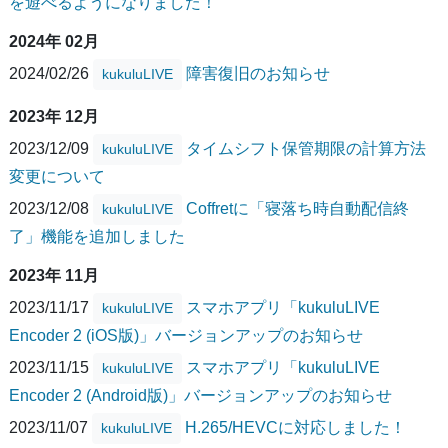
を遊べるようになりました！
2024年 02月
2024/02/26
障害復旧のお知らせ
kukuluLIVE
2023年 12月
2023/12/09
タイムシフト保管期限の計算方法
kukuluLIVE
変更について
2023/12/08
Coffretに「寝落ち時自動配信終
kukuluLIVE
了」機能を追加しました
2023年 11月
2023/11/17
スマホアプリ「kukuluLIVE
kukuluLIVE
Encoder 2 (iOS版)」バージョンアップのお知らせ
2023/11/15
スマホアプリ「kukuluLIVE
kukuluLIVE
Encoder 2 (Android版)」バージョンアップのお知らせ
2023/11/07
H.265/HEVCに対応しました！
kukuluLIVE