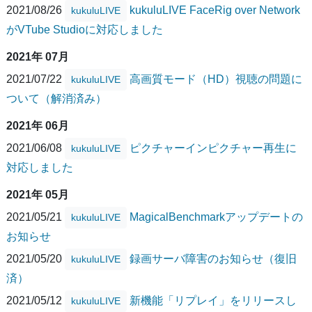
2021/08/26
kukuluLIVE FaceRig over Network
kukuluLIVE
がVTube Studioに対応しました
2021年 07月
2021/07/22
高画質モード（HD）視聴の問題に
kukuluLIVE
ついて（解消済み）
2021年 06月
2021/06/08
ピクチャーインピクチャー再生に
kukuluLIVE
対応しました
2021年 05月
2021/05/21
MagicalBenchmarkアップデートの
kukuluLIVE
お知らせ
2021/05/20
録画サーバ障害のお知らせ（復旧
kukuluLIVE
済）
2021/05/12
新機能「リプレイ」をリリースし
kukuluLIVE