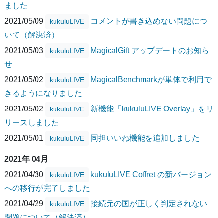
ました
2021/05/09
コメントが書き込めない問題につ
kukuluLIVE
いて（解決済）
2021/05/03
MagicalGift アップデートのお知ら
kukuluLIVE
せ
2021/05/02
MagicalBenchmarkが単体で利用で
kukuluLIVE
きるようになりました
2021/05/02
新機能「kukuluLIVE Overlay」をリ
kukuluLIVE
リースしました
2021/05/01
同担いいね機能を追加しました
kukuluLIVE
2021年 04月
2021/04/30
kukuluLIVE Coffret の新バージョン
kukuluLIVE
への移行が完了しました
2021/04/29
接続元の国が正しく判定されない
kukuluLIVE
問題について（解決済）