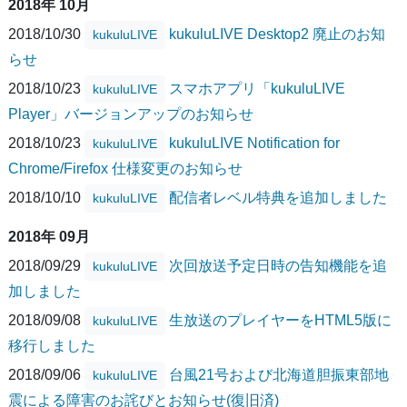
2018年 10月
2018/10/30
kukuluLIVE Desktop2 廃止のお知
kukuluLIVE
らせ
2018/10/23
スマホアプリ「kukuluLIVE
kukuluLIVE
Player」バージョンアップのお知らせ
2018/10/23
kukuluLIVE Notification for
kukuluLIVE
Chrome/Firefox 仕様変更のお知らせ
2018/10/10
配信者レベル特典を追加しました
kukuluLIVE
2018年 09月
2018/09/29
次回放送予定日時の告知機能を追
kukuluLIVE
加しました
2018/09/08
生放送のプレイヤーをHTML5版に
kukuluLIVE
移行しました
2018/09/06
台風21号および北海道胆振東部地
kukuluLIVE
震による障害のお詫びとお知らせ(復旧済)