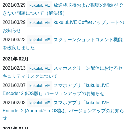
2021/03/29
放送枠取得および視聴の開始がで
kukuluLIVE
きない問題について（解決済）
2021/03/29
kukuluLIVE Coffretアップデートの
kukuluLIVE
お知らせ
2021/03/23
スクリーンショットコメント機能
kukuluLIVE
を改良しました
2021年 02月
2021/02/13
スマホスクリーン配信におけるセ
kukuluLIVE
キュリティリスクについて
2021/02/07
スマホアプリ「kukuluLIVE
kukuluLIVE
Encoder 2 (iOS版)」バージョンアップのお知らせ
2021/02/03
スマホアプリ「kukuluLIVE
kukuluLIVE
Encoder 2 (Android/FireOS版)」バージョンアップのお知ら
せ
2021年 01月