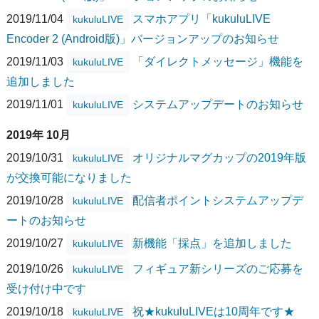
2019/11/04
スマホアプリ「kukuluLIVE
kukuluLIVE
Encoder 2 (Android版)」バージョンアップのお知らせ
2019/11/03
「ダイレクトメッセージ」機能を
kukuluLIVE
追加しました
2019/11/01
システムアップデートのお知らせ
kukuluLIVE
2019年 10月
2019/10/31
オリジナルマグカップの2019年版
kukuluLIVE
が交換可能になりました
2019/10/28
配信者ポイントシステムアップデ
kukuluLIVE
ートのお知らせ
2019/10/27
新機能「採点」を追加しました
kukuluLIVE
2019/10/26
フィギュア新シリーズのご応募を
kukuluLIVE
受け付け中です
2019/10/18
祝★kukuluLIVEは10周年です★
kukuluLIVE