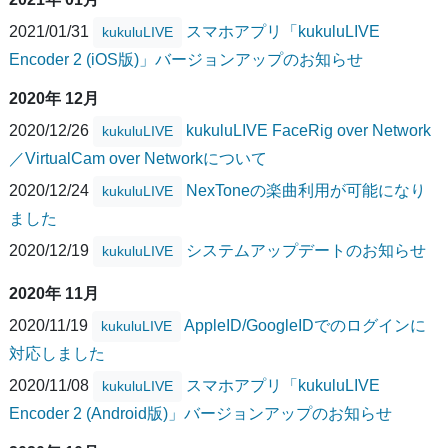
2021/01/31
スマホアプリ「kukuluLIVE
kukuluLIVE
Encoder 2 (iOS版)」バージョンアップのお知らせ
2020年 12月
2020/12/26
kukuluLIVE FaceRig over Network
kukuluLIVE
／VirtualCam over Networkについて
2020/12/24
NexToneの楽曲利用が可能になり
kukuluLIVE
ました
2020/12/19
システムアップデートのお知らせ
kukuluLIVE
2020年 11月
2020/11/19
AppleID/GoogleIDでのログインに
kukuluLIVE
対応しました
2020/11/08
スマホアプリ「kukuluLIVE
kukuluLIVE
Encoder 2 (Android版)」バージョンアップのお知らせ