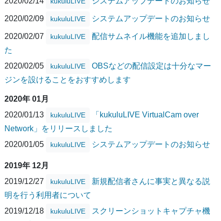
2020/02/14
システムアップデートのお知らせ
kukuluLIVE
2020/02/09
システムアップデートのお知らせ
kukuluLIVE
2020/02/07
配信サムネイル機能を追加しまし
kukuluLIVE
た
2020/02/05
OBSなどの配信設定は十分なマー
kukuluLIVE
ジンを設けることをおすすめします
2020年 01月
2020/01/13
「kukuluLIVE VirtualCam over
kukuluLIVE
Network」をリリースしました
2020/01/05
システムアップデートのお知らせ
kukuluLIVE
2019年 12月
2019/12/27
新規配信者さんに事実と異なる説
kukuluLIVE
明を行う利用者について
2019/12/18
スクリーンショットキャプチャ機
kukuluLIVE