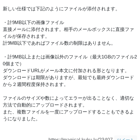
新しい仕様では下記のようにファイルが添付されます。
・計9MB以下の画像ファイル
直接メールに添付されます。相手のメールボックスに直接ファ
イルが保存されます。
計9MB以下であればファイル数の制限はありません。
・計9MB以上または画像以外のファイル（最大1GBのファイル2
0個まで）
ダウンロードURLがメール本文に付加される形となります。
ダウンロードは期限がありますが、最短でも最終ダウンロード
から２週間程度保持されます。
ファイルのサイズや数によってエラーが出ることなく、適切な
方法で自動的にアップロードされます。
また、複数ファイルを一度にアップロードすることもできるよ
うになりました。
https://magical.kuku.lu/?3407
ツイート