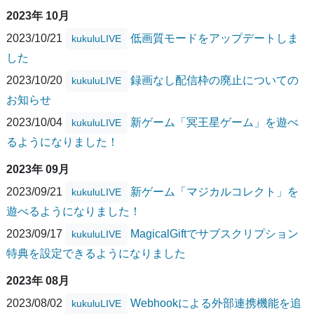
2023年 10月
2023/10/21
低画質モードをアップデートしま
kukuluLIVE
した
2023/10/20
録画なし配信枠の廃止についての
kukuluLIVE
お知らせ
2023/10/04
新ゲーム「冥王星ゲーム」を遊べ
kukuluLIVE
るようになりました！
2023年 09月
2023/09/21
新ゲーム「マジカルコレクト」を
kukuluLIVE
遊べるようになりました！
2023/09/17
MagicalGiftでサブスクリプション
kukuluLIVE
特典を設定できるようになりました
2023年 08月
2023/08/02
Webhookによる外部連携機能を追
kukuluLIVE