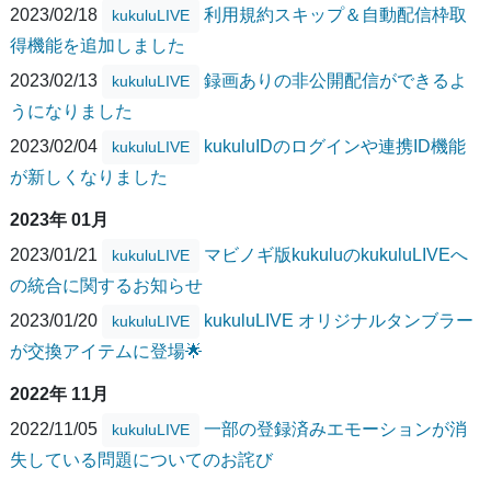
2023/02/18
利用規約スキップ＆自動配信枠取
kukuluLIVE
得機能を追加しました
2023/02/13
録画ありの非公開配信ができるよ
kukuluLIVE
うになりました
2023/02/04
kukuluIDのログインや連携ID機能
kukuluLIVE
が新しくなりました
2023年 01月
2023/01/21
マビノギ版kukuluのkukuluLIVEへ
kukuluLIVE
の統合に関するお知らせ
2023/01/20
kukuluLIVE オリジナルタンブラー
kukuluLIVE
が交換アイテムに登場🌟
2022年 11月
2022/11/05
一部の登録済みエモーションが消
kukuluLIVE
失している問題についてのお詫び