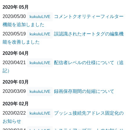
2020年 05月
2020/05/30
コメントクオリティーフィルター
kukuluLIVE
機能を追加しました
2020/05/19
誤認識されたオートタグの編集機
kukuluLIVE
能を改善しました
2020年 04月
2020/04/21
配信者レベルの仕様について（追
kukuluLIVE
記）
2020年 03月
2020/03/09
録画保存期間の短縮について
kukuluLIVE
2020年 02月
2020/02/22
プッシュ接続先アドレス固定化の
kukuluLIVE
お知らせ