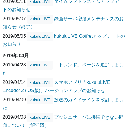
2019/05/11
タイムシフトシステムアップデー
kukuluLIVE
トのお知らせ
2019/05/07
録画サーバ増強メンテナンスのお
kukuluLIVE
知らせ（終了）
2019/05/05
kukuluLIVE Coffretアップデートの
kukuluLIVE
お知らせ
2019年 04月
2019/04/28
「トレンド」ページを追加しまし
kukuluLIVE
た
2019/04/14
スマホアプリ「kukuluLIVE
kukuluLIVE
Encoder 2 (iOS版)」バージョンアップのお知らせ
2019/04/09
放送のガイドラインを改訂しまし
kukuluLIVE
た
2019/04/08
プッシュサーバに接続できない問
kukuluLIVE
題について（解消済）