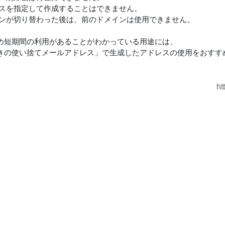
レスを指定して作成することはできません。
インが切り替わった後は、前のドメインは使用できません。
め短期間の利用があることがわかっている用途には、
きの使い捨てメールアドレス」で生成したアドレスの使用をおすす
ht