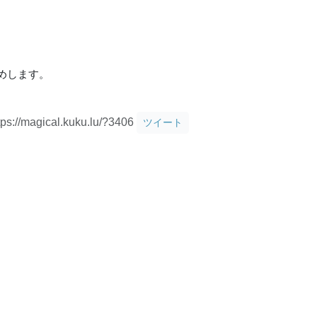
めします。
tps://magical.kuku.lu/?3406
ツイート