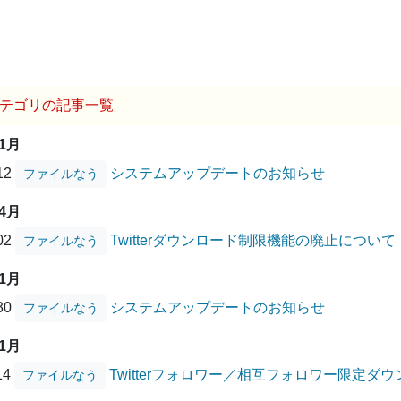
テゴリの記事一覧
01月
/12
システムアップデートのお知らせ
ファイルなう
04月
/02
Twitterダウンロード制限機能の廃止について
ファイルなう
01月
/30
システムアップデートのお知らせ
ファイルなう
11月
14
Twitterフォロワー／相互フォロワー限定
ファイルなう