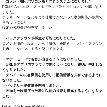
・コメント欄がパソコン版と同じシステムになりました。
PC版やAndroid版、スマホブラウザ版と同じコメント欄になり
ました。
ポッキーゲームなど今まで使用できなかった参加機能が使用で
きるようになり、
設定や各種機能が充実しました。
・バックグラウンド再生が可能になりました。
コメント欄の「設定」から「映像」を開き、「バックグラウン
ド再生」をオンにすると使用できます。
・マナーモードでも音が出せるようになりました。
・URLをアプリ内ブラウザで開くようになり、視聴が中断しな
くなりました。
・デバイスの共有機能を使用して配信情報を共有できるように
なりました。
・バッテリー消費量を削減しました。
・画面を一段階戻った際に以前の状態を復元するようになりま
した。
kukuluLIVE Player (iOS版)