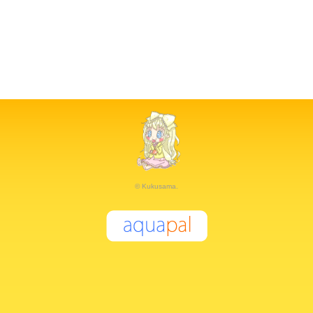
© Kukusama.