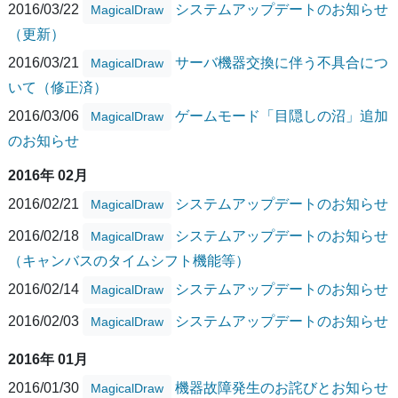
2016/03/22
システムアップデートのお知らせ
MagicalDraw
（更新）
2016/03/21
サーバ機器交換に伴う不具合につ
MagicalDraw
いて（修正済）
2016/03/06
ゲームモード「目隠しの沼」追加
MagicalDraw
のお知らせ
2016年 02月
2016/02/21
システムアップデートのお知らせ
MagicalDraw
2016/02/18
システムアップデートのお知らせ
MagicalDraw
（キャンバスのタイムシフト機能等）
2016/02/14
システムアップデートのお知らせ
MagicalDraw
2016/02/03
システムアップデートのお知らせ
MagicalDraw
2016年 01月
2016/01/30
機器故障発生のお詫びとお知らせ
MagicalDraw