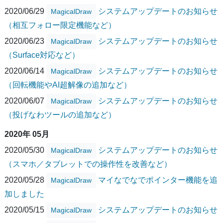
2020/06/29
システムアップデートのお知らせ
MagicalDraw
（相互フォロー限定機能など）
2020/06/23
システムアップデートのお知らせ
MagicalDraw
（Surface対応など）
2020/06/14
システムアップデートのお知らせ
MagicalDraw
（回転機能やAI超解像の追加など）
2020/06/07
システムアップデートのお知らせ
MagicalDraw
（投げなわツールの追加など）
2020年 05月
2020/05/30
システムアップデートのお知らせ
MagicalDraw
（スマホ／タブレットでの操作性を改善など）
2020/05/28
マイなでなでポインター機能を追
MagicalDraw
加しました
2020/05/15
システムアップデートのお知らせ
MagicalDraw