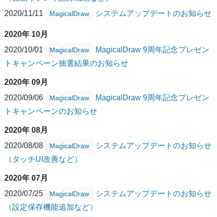
2020/11/11
システムアップデートのお知らせ
MagicalDraw
2020年 10月
2020/10/01
MagicalDraw 9周年記念プレゼン
MagicalDraw
トキャンペーン抽選結果のお知らせ
2020年 09月
2020/09/06
MagicalDraw 9周年記念プレゼン
MagicalDraw
トキャンペーンのお知らせ
2020年 08月
2020/08/08
システムアップデートのお知らせ
MagicalDraw
（タッチUI改善など）
2020年 07月
2020/07/25
システムアップデートのお知らせ
MagicalDraw
（設定保存機能追加など）