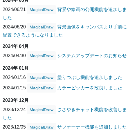
2024年 06月
2024/06/21
背景や線画の公開機能を追加しま
MagicalDraw
した
2024/06/20
背景画像をキャンバスより手前に
MagicalDraw
配置できるようになりました
2024年 04月
2024/04/30
システムアップデートのお知らせ
MagicalDraw
2024年 01月
2024/01/16
塗りつぶし機能を追加しました
MagicalDraw
2024/01/15
カラーピッカーを改良しました
MagicalDraw
2023年 12月
2023/12/24
ささやきチャット機能を改善しま
MagicalDraw
した
2023/12/05
サブオーナー機能を追加しました
MagicalDraw