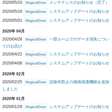
2020/05/10
メンテナンスのお知らせ（完了）
MagicalDraw
2020/05/10
システムアップデートのお知らせ
MagicalDraw
2020/05/01
システムアップデートのお知らせ
MagicalDraw
2020年 04月
2020/04/28
一部ルームでのデータ消失につい
MagicalDraw
てのお詫び
2020/04/22
システムアップデートのお知らせ
MagicalDraw
2020/04/08
システムアップデートのお知らせ
MagicalDraw
2020年 02月
2020/02/25
誤操作防止の描画保護機能を追加
MagicalDraw
しました
2020年 01月
2020/01/29
システムアップデートのお知らせ
MagicalDraw