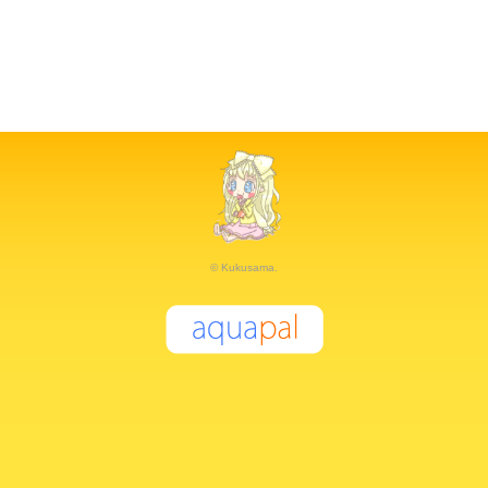
© Kukusama.