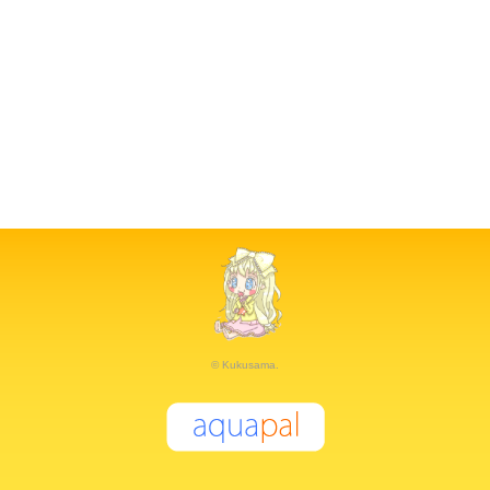
© Kukusama.