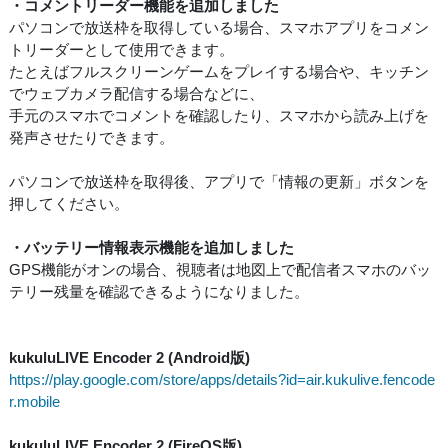
・コメントリーダー機能を追加しました
パソコンで放送枠を取得している場合、スマホアプリをコメン
トリーダーとして使用できます。
たとえばフルスクリーンゲームをプレイする場合や、キッチン
でウェブカメラ配信する場合などに、
手元のスマホでコメントを確認したり、スマホから読み上げを
発声させたりできます。
パソコンで放送枠を取得後、アプリで「情報の更新」ボタンを
押してください。
・バッテリー情報表示機能を追加しました
GPS機能がオンの場合、視聴者は地図上で配信者スマホのバッ
テリー残量を確認できるようになりました。
kukuluLIVE Encoder 2 (Android版)
https://play.google.com/store/apps/details?id=air.kukulive.fencode
r.mobile
kukuluLIVE Encoder 2 (FireOS版)