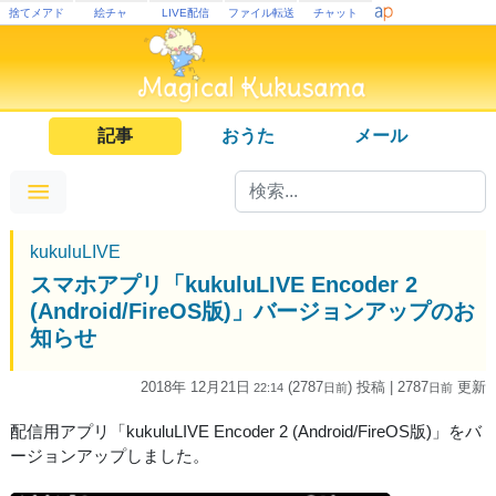
捨てメアド
絵チャ
LIVE配信
ファイル転送
チャット
記事
おうた
メール
kukuluLIVE
スマホアプリ「kukuluLIVE Encoder 2
(Android/FireOS版)」バージョンアップのお
知らせ
2018年 12月21日
(2787
) 投稿
| 2787
更新
22:14
日
前
日
前
配信用アプリ「kukuluLIVE Encoder 2 (Android/FireOS版)」をバ
ージョンアップしました。