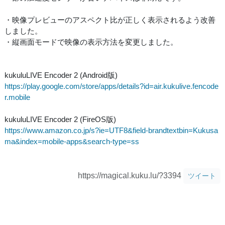
・映像プレビューのアスペクト比が正しく表示されるよう改善
しました。
・縦画面モードで映像の表示方法を変更しました。
kukuluLIVE Encoder 2 (Android版)
https://play.google.com/store/apps/details?id=air.kukulive.fencode
r.mobile
kukuluLIVE Encoder 2 (FireOS版)
https://www.amazon.co.jp/s?ie=UTF8&field-brandtextbin=Kukusa
ma&index=mobile-apps&search-type=ss
https://magical.kuku.lu/?3394
ツイート