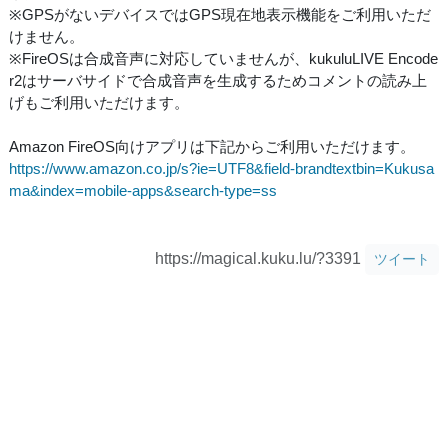
※GPSがないデバイスではGPS現在地表示機能をご利用いただ
けません。
※FireOSは合成音声に対応していませんが、kukuluLIVE Encode
r2はサーバサイドで合成音声を生成するためコメントの読み上
げもご利用いただけます。
Amazon FireOS向けアプリは下記からご利用いただけます。
https://www.amazon.co.jp/s?ie=UTF8&field-brandtextbin=Kukusa
ma&index=mobile-apps&search-type=ss
https://magical.kuku.lu/?3391
ツイート