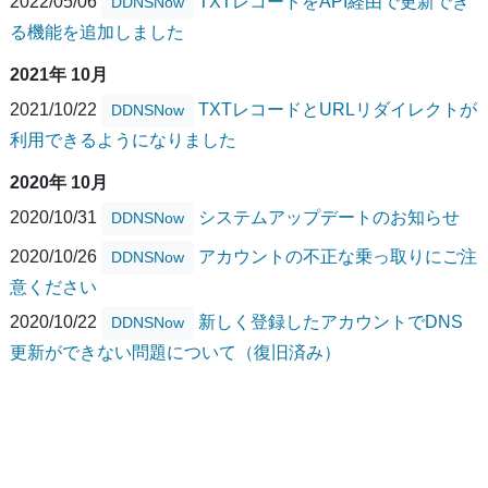
2022/05/06
TXTレコードをAPI経由で更新でき
DDNSNow
る機能を追加しました
2021年 10月
2021/10/22
TXTレコードとURLリダイレクトが
DDNSNow
利用できるようになりました
2020年 10月
2020/10/31
システムアップデートのお知らせ
DDNSNow
2020/10/26
アカウントの不正な乗っ取りにご注
DDNSNow
意ください
2020/10/22
新しく登録したアカウントでDNS
DDNSNow
更新ができない問題について（復旧済み）