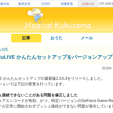
URL短縮
画像共有
動画共有
DDNS
画像変換
お知らせ
記事
おうた
メール
uLIVE
kuluLIVE かんたんセットアップをバージョンアッ
2018年
uLIVE かんたんセットアップの最新版2.3.0.3をリリースしました。
ジョンでは下記の変更を行っています。
ュ接続できないことがある問題を修正しました
アエンコードが有効、かつ、特定バージョンのGeForce Game Rea
ドが正常に開始されずプッシュ接続ができない問題が発生していま