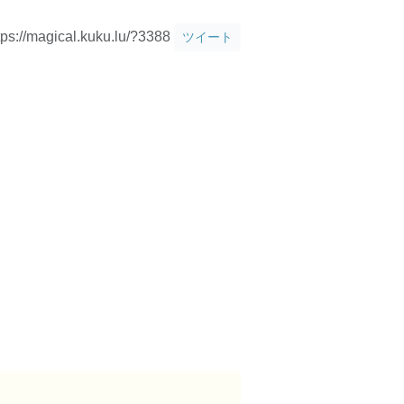
tps://magical.kuku.lu/?3388
ツイート