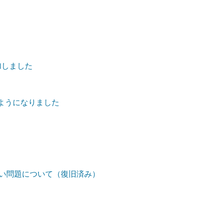
加しました
るようになりました
ない問題について（復旧済み）