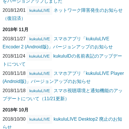
をバージョンアップしました
2018/12/01
ネットワーク障害発生のお知らせ
kukuluLIVE
（復旧済）
2018年 11月
2018/11/27
スマホアプリ「kukuluLIVE
kukuluLIVE
Encoder 2 (Android版)」バージョンアップのお知らせ
2018/11/24
kukuluIDの名前表記のアップデー
kukuluLIVE
トについて
2018/11/18
スマホアプリ「kukuluLIVE Player
kukuluLIVE
(Android版)」バージョンアップのお知らせ
2018/11/18
スマホ視聴環境と通知機能のアッ
kukuluLIVE
プデートについて（11/21更新）
2018年 10月
2018/10/30
kukuluLIVE Desktop2 廃止のお知
kukuluLIVE
らせ