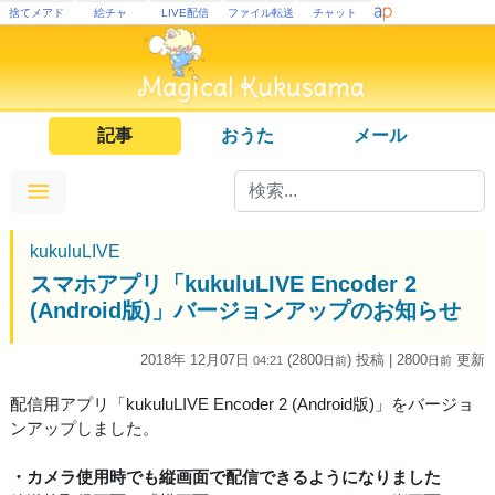
捨てメアド
絵チャ
LIVE配信
ファイル転送
チャット
記事
おうた
メール
kukuluLIVE
スマホアプリ「kukuluLIVE Encoder 2
(Android版)」バージョンアップのお知らせ
2018年 12月07日
(2800
) 投稿
| 2800
更新
04:21
日
前
日
前
配信用アプリ「kukuluLIVE Encoder 2 (Android版)」をバージョ
ンアップしました。
・カメラ使用時でも縦画面で配信できるようになりました