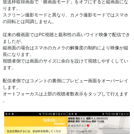
放送枠取得画面で「横画面モード」をオフにすると縦画面にな
ります。
スクリーン撮影モードと異なり、カメラ撮影モードではスマホ
の回転とは同調しません。
従来の横画面ではPC視聴と親和性の高いワイド映像で配信でき
ましたが、
縦画面の場合はスマホのカメラの解像度の制約により映像が縦
長になります。
視聴者側では画面のサイズに余白を設けて視聴しやすくしてい
ます。
配信者側ではコメントの裏側にプレビュー画面をオーバーレイ
します。
オートフォーカスは上部の視聴者数表示をタップして行えます
。