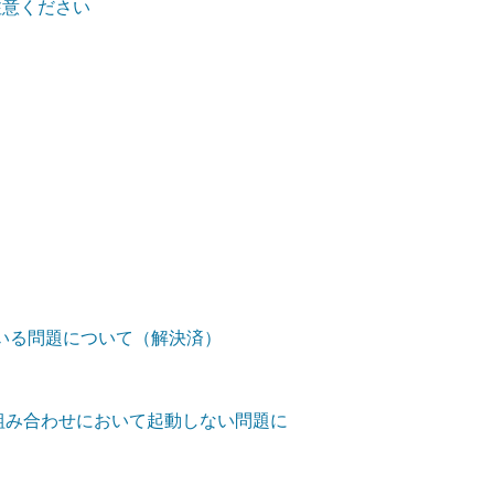
ご注意ください
っている問題について（解決済）
1-13の組み合わせにおいて起動しない問題に