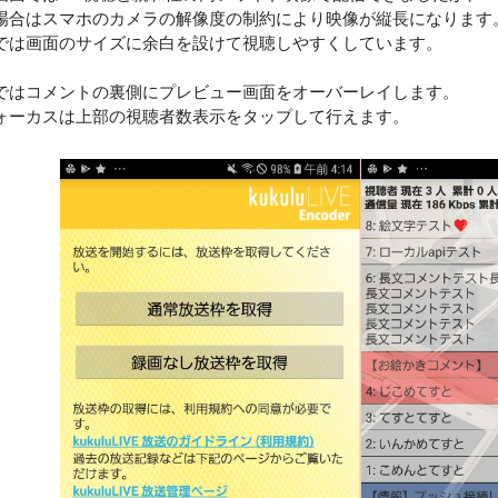
場合はスマホのカメラの解像度の制約により映像が縦長になります
では画面のサイズに余白を設けて視聴しやすくしています。
ではコメントの裏側にプレビュー画面をオーバーレイします。
ォーカスは上部の視聴者数表示をタップして行えます。