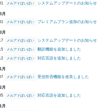
/01
システムアップデートのお知らせ
メルアドぽいぽい
05月
/31
プレミアムプラン追加のお知らせ
メルアドぽいぽい
03月
/17
システムアップデートのお知らせ
メルアドぽいぽい
/15
翻訳機能を追加しました
メルアドぽいぽい
/12
対応言語を追加しました
メルアドぽいぽい
01月
/07
受信拒否機能を改良しました
メルアドぽいぽい
12月
/05
対応言語を追加しました
メルアドぽいぽい
11月