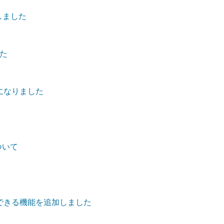
しました
た
になりました
について
できる機能を追加しました