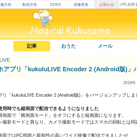
URL短縮
画像共有
動画共有
DDNS
画像変換
お知らせ
記事
おうた
メール
uLIVE
アプリ「kukuluLIVE Encoder 2 (Andro
2018年
「kukuluLIVE Encoder 2 (Android版)」をバージョンアップし
使用時でも縦画面で配信できるようになりました
得画面で「横画面モード」をオフにすると縦画面になります。
ン撮影モードと異なり、カメラ撮影モードではスマホの回転とは同
画面ではPC視聴と親和性の高いワイド映像で配信できましたが、