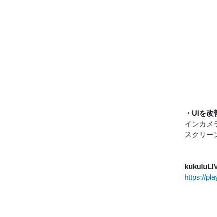
・UIを
インカメ
スクリー
kukuluLI
https://pl