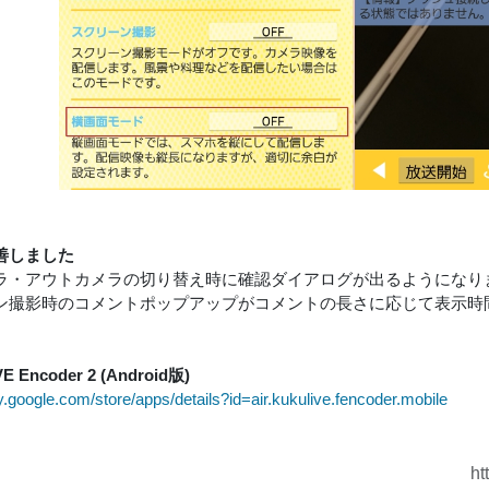
改善しました
ラ・アウトカメラの切り替え時に確認ダイアログが出るようになり
ン撮影時のコメントポップアップがコメントの長さに応じて表示時
VE Encoder 2 (Android版)
ay.google.com/store/apps/details?id=air.kukulive.fencoder.mobile
ht