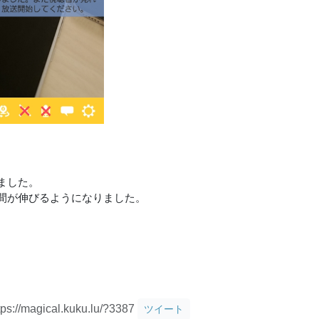
ました。
間が伸びるようになりました。
tps://magical.kuku.lu/?3387
ツイート