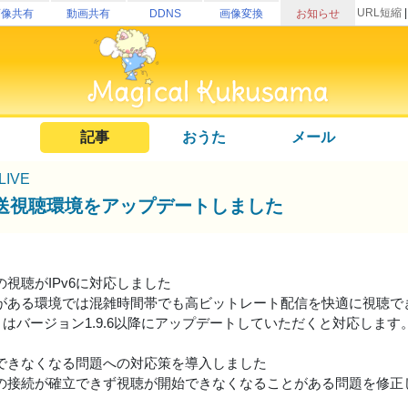
URL短縮
画像共有
動画共有
DDNS
画像変換
お知らせ
記事
おうた
メール
uLIVE
送視聴環境をアップデートしました
の視聴がIPv6に対応しました
接続がある環境では混雑時間帯でも高ビットレート配信を快適に視聴
リはバージョン1.9.6以降にアップデートしていただくと対応します
できなくなる問題への対応策を導入しました
の接続が確立できず視聴が開始できなくなることがある問題を修正