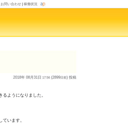
|
お問い合わせ
|
稼働状況
2018年 08月31日
(2899
) 投稿
17:56
日
前
できるようになりました。
。
しています。