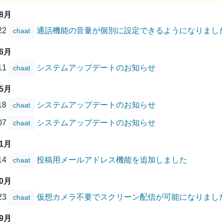
08月
/22
通話機能の音量が個別に設定できるようになりまし
chaat
06月
/11
システムアップデートのお知らせ
chaat
05月
/18
システムアップデートのお知らせ
chaat
/07
システムアップデートのお知らせ
chaat
01月
/14
投稿用メールアドレス機能を追加しました
chaat
10月
/23
仮想カメラ不要でスクリーン配信が可能になりまし
chaat
09月