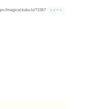
tps://magical.kuku.lu/?3367
ツイート