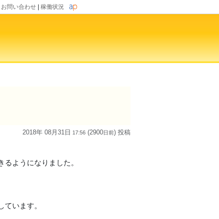
|
お問い合わせ
|
稼働状況
2018年 08月31日
(2900
) 投稿
17:56
日
前
できるようになりました。
。
しています。