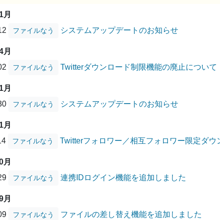
01月
/12
システムアップデートのお知らせ
ファイルなう
04月
/02
Twitterダウンロード制限機能の廃止について
ファイルなう
01月
/30
システムアップデートのお知らせ
ファイルなう
11月
14
Twitterフォロワー／相互フォロワー限定
ファイルなう
10月
/29
連携IDログイン機能を追加しました
ファイルなう
09月
/09
ファイルの差し替え機能を追加しました
ファイルなう