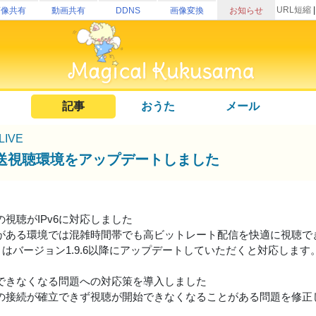
URL短縮
画像共有
動画共有
DDNS
画像変換
お知らせ
記事
おうた
メール
uLIVE
送視聴環境をアップデートしました
の視聴がIPv6に対応しました
接続がある環境では混雑時間帯でも高ビットレート配信を快適に視聴
リはバージョン1.9.6以降にアップデートしていただくと対応します
できなくなる問題への対応策を導入しました
の接続が確立できず視聴が開始できなくなることがある問題を修正