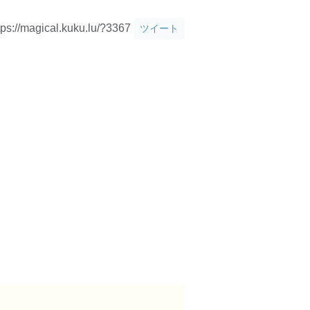
tps://magical.kuku.lu/?3367
ツイート