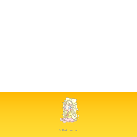
© Kukusama.