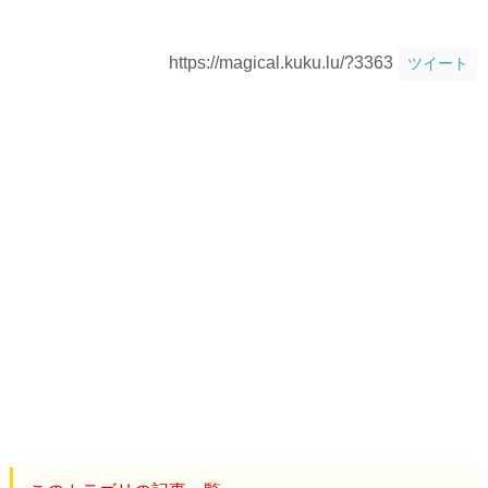
https://magical.kuku.lu/?3363
ツイート