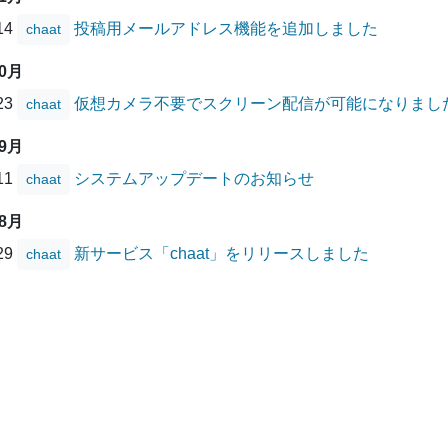
/14
投稿用メールアドレス機能を追加しました
chaat
10月
/23
仮想カメラ不要でスクリーン配信が可能になりまし
chaat
09月
/11
システムアップデートのお知らせ
chaat
08月
/29
新サービス「chaat」をリリースしました
chaat