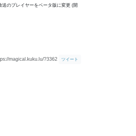
生放送のプレイヤーをベータ版に変更 (開
tps://magical.kuku.lu/?3362
ツイート