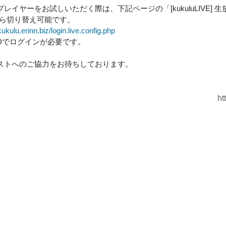
レイヤーをお試しいただく際は、下記ページの「[kukuluLIVE] 
から切り替え可能です。
.kukulu.erinn.biz/login.live.config.php
luIDでログインが必要です。
ストへのご協力をお待ちしております。
ht