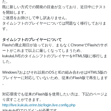
た。
既に新しい方式での開発の目途が立っており、近日中にテスト
を開始します。
ご迷惑をお掛けして申し訳ありません。
タイムシフトのプレイヤーについては問題なく移行しておりま
す。
タイムシフトのプレイヤーについて
Flashの廃止期日が迫っており、まもなくChromeでFlashのサポ
ートがこれまで以上に厳しくなってしまうため、
kukuluLIVEのタイムシフトのプレイヤーをHTML5版に移行しま
した。
Windows7およびそれ以前のOSとIEの組み合わせはHTML5版の
プレイヤーに対応していないため、従来のFlash版で再生します
。
対応環境でも従来のFlash版を使用したい方は、下記のページよ
り戻すことができます。
http://live.kukulu.erinn.biz/login.live.config.php
※kukuluIDでログインが必要です。