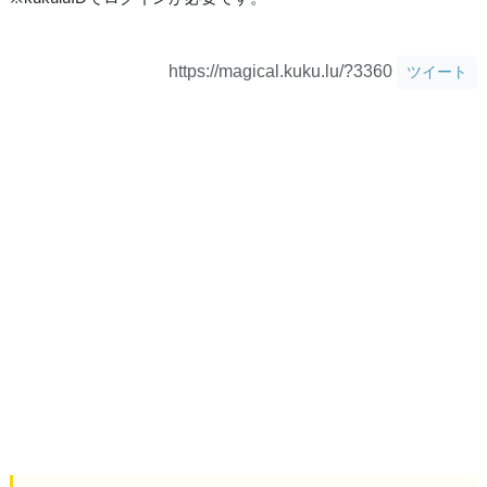
https://magical.kuku.lu/?3360
ツイート