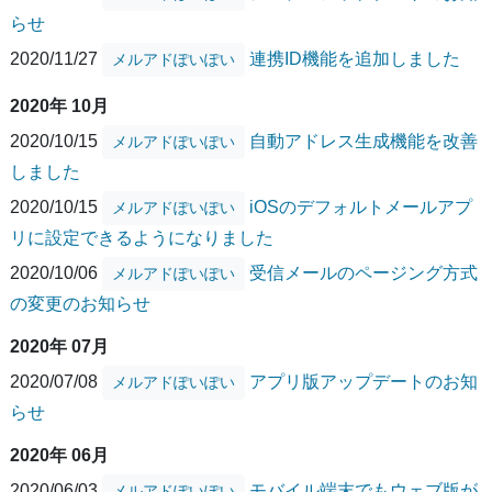
らせ
2020/11/27
連携ID機能を追加しました
メルアドぽいぽい
2020年 10月
2020/10/15
自動アドレス生成機能を改善
メルアドぽいぽい
しました
2020/10/15
iOSのデフォルトメールアプ
メルアドぽいぽい
リに設定できるようになりました
2020/10/06
受信メールのページング方式
メルアドぽいぽい
の変更のお知らせ
2020年 07月
2020/07/08
アプリ版アップデートのお知
メルアドぽいぽい
らせ
2020年 06月
2020/06/03
モバイル端末でもウェブ版が
メルアドぽいぽい