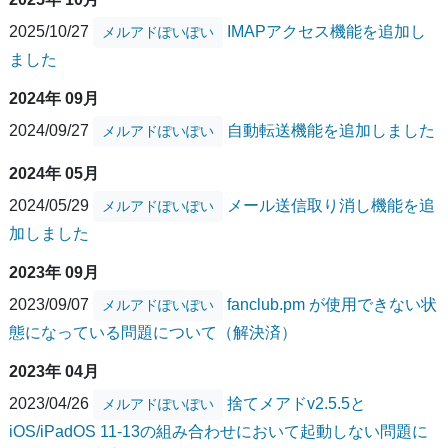
2025/10/27
IMAPアクセス機能を追加し
メルアドぽいぽい
ました
2024年 09月
2024/09/27
自動転送機能を追加しました
メルアドぽいぽい
2024年 05月
2024/05/29
メール送信取り消し機能を追
メルアドぽいぽい
加しました
2023年 09月
2023/09/07
fanclub.pm が使用できない状
メルアドぽいぽい
態になっている問題について（解決済）
2023年 04月
2023/04/26
捨てメアドv2.5.5と
メルアドぽいぽい
iOS/iPadOS 11-13の組み合わせにおいて起動しない問題に