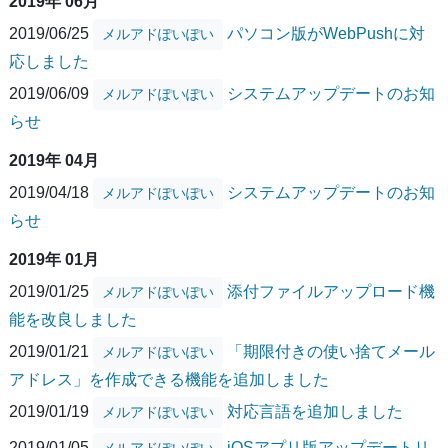
2019年 06月
2019/06/25
パソコン版がWebPushに対
メルアドぽいぽい
応しました
2019/06/09
システムアップデートのお知
メルアドぽいぽい
らせ
2019年 04月
2019/04/18
システムアップデートのお知
メルアドぽいぽい
らせ
2019年 01月
2019/01/25
添付ファイルアップロード機
メルアドぽいぽい
能を改良しました
2019/01/21
「期限付きの使い捨てメール
メルアドぽいぽい
アドレス」を作成できる機能を追加しました
2019/01/19
対応言語を追加しました
メルアドぽいぽい
2019/01/05
iOSアプリ版アップデートリ
メルアドぽいぽい