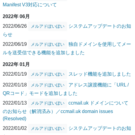
Manifest V3対応について
2022年 06月
2022/06/26
システムアップデートのお知
メルアドぽいぽい
らせ
2022/06/19
独自ドメインを使用してメー
メルアドぽいぽい
ルを送受信できる機能を追加しました
2022年 01月
2022/01/19
スレッド機能を追加しました
メルアドぽいぽい
2022/01/18
アドレス譲渡機能に「URL /
メルアドぽいぽい
QRコード」モードを追加しました
2022/01/13
ccmail.uk ドメインについて
メルアドぽいぽい
のお知らせ（解消済み）／ccmail.uk domain issues
(Resolved)
2022/01/02
システムアップデートのお知
メルアドぽいぽい