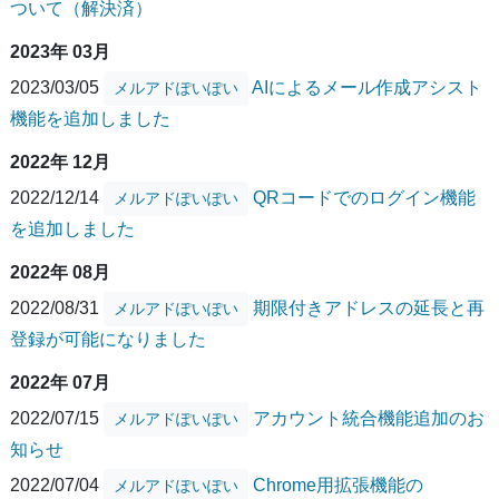
ついて（解決済）
2023年 03月
2023/03/05
AIによるメール作成アシスト
メルアドぽいぽい
機能を追加しました
2022年 12月
2022/12/14
QRコードでのログイン機能
メルアドぽいぽい
を追加しました
2022年 08月
2022/08/31
期限付きアドレスの延長と再
メルアドぽいぽい
登録が可能になりました
2022年 07月
2022/07/15
アカウント統合機能追加のお
メルアドぽいぽい
知らせ
2022/07/04
Chrome用拡張機能の
メルアドぽいぽい