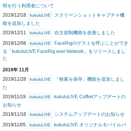
明を行う利用者について
2019/12/18
スクリーンショットキャプチャ機
kukuluLIVE
能を追加しました
2019/12/11
自主規制機能を改善しました
kukuluLIVE
2019/12/08
FaceRigのゲストを呼ぶことができ
kukuluLIVE
る「kukuluLIVE FaceRig over Network」をリリースしまし
た
2019年 11月
2019/11/28
「検索を保存」機能を追加しまし
kukuluLIVE
た
2019/11/19
kukuluLIVE Coffretアップデートの
kukuluLIVE
お知らせ
2019/11/18
システムアップデートのお知らせ
kukuluLIVE
2019/11/05
kukuluLIVE オリジナルモバイルバ
kukuluLIVE