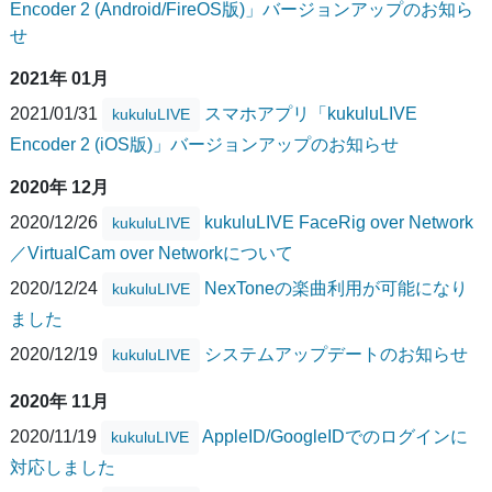
Encoder 2 (Android/FireOS版)」バージョンアップのお知ら
せ
2021年 01月
2021/01/31
スマホアプリ「kukuluLIVE
kukuluLIVE
Encoder 2 (iOS版)」バージョンアップのお知らせ
2020年 12月
2020/12/26
kukuluLIVE FaceRig over Network
kukuluLIVE
／VirtualCam over Networkについて
2020/12/24
NexToneの楽曲利用が可能になり
kukuluLIVE
ました
2020/12/19
システムアップデートのお知らせ
kukuluLIVE
2020年 11月
2020/11/19
AppleID/GoogleIDでのログインに
kukuluLIVE
対応しました