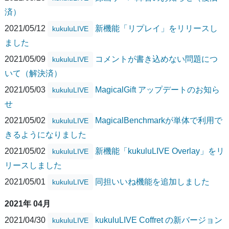
済）
2021/05/12
新機能「リプレイ」をリリースし
kukuluLIVE
ました
2021/05/09
コメントが書き込めない問題につ
kukuluLIVE
いて（解決済）
2021/05/03
MagicalGift アップデートのお知ら
kukuluLIVE
せ
2021/05/02
MagicalBenchmarkが単体で利用で
kukuluLIVE
きるようになりました
2021/05/02
新機能「kukuluLIVE Overlay」をリ
kukuluLIVE
リースしました
2021/05/01
同担いいね機能を追加しました
kukuluLIVE
2021年 04月
2021/04/30
kukuluLIVE Coffret の新バージョン
kukuluLIVE