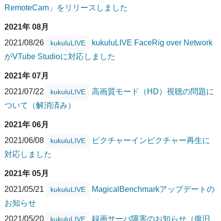
RemoteCam」をリリースしました
2021年 08月
2021/08/26
kukuluLIVE FaceRig over Network
kukuluLIVE
がVTube Studioに対応しました
2021年 07月
2021/07/22
高画質モード（HD）視聴の問題に
kukuluLIVE
ついて（解消済み）
2021年 06月
2021/06/08
ピクチャーインピクチャー再生に
kukuluLIVE
対応しました
2021年 05月
2021/05/21
MagicalBenchmarkアップデートの
kukuluLIVE
お知らせ
2021/05/20
録画サーバ障害のお知らせ（復旧
kukuluLIVE