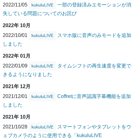
2022/11/05
一部の登録済みエモーションが消
kukuluLIVE
失している問題についてのお詫び
2022年 10月
2022/10/01
スマホ版に音声のみモードを追加
kukuluLIVE
しました
2022年 01月
2022/01/09
タイムシフトの再生速度を変更で
kukuluLIVE
きるようになりました
2021年 12月
2021/12/01
Coffretに音声認識字幕機能を追加
kukuluLIVE
しました
2021年 10月
2021/10/28
スマートフォンやタブレットをウ
kukuluLIVE
ェブカメラのように使用できる「kukuluLIVE