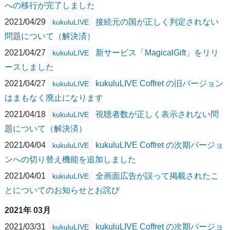
への移行が完了しました
2021/04/29
接続元の国が正しく判定されない
kukuluLIVE
問題について（解決済）
2021/04/27
新サービス「MagicalGift」をリリ
kukuluLIVE
ースしました
2021/04/27
kukuluLIVE Coffret の旧バージョン
kukuluLIVE
はまもなく廃止になります
2021/04/18
視聴者数が正しく表示されない問
kukuluLIVE
題について（解決済）
2021/04/04
kukuluLIVE Coffret の次期バージョ
kukuluLIVE
ンへの切り替え機能を追加しました
2021/04/01
全画面広告が誤って掲載されたこ
kukuluLIVE
とについてのお知らせとお詫び
2021年 03月
2021/03/31
kukuluLIVE Coffret の次期バージョ
kukuluLIVE