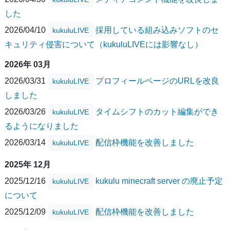
した
2026/04/10
採用している組み込みソフトのセ
kukuluLIVE
キュリティ侵害について（kukuluLIVEには影響なし）
2026年 03月
2026/03/31
プロフィールページのURLを改良
kukuluLIVE
しました
2026/03/26
タイムシフトのカット編集ができ
kukuluLIVE
るようになりました
2026/03/14
配信枠機能を改善しました
kukuluLIVE
2025年 12月
2025/12/16
kukulu minecraft server の廃止予定
kukuluLIVE
について
2025/12/09
配信枠機能を改善しました
kukuluLIVE