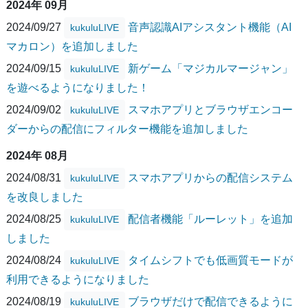
2024年 09月
2024/09/27
音声認識AIアシスタント機能（AI
kukuluLIVE
マカロン）を追加しました
2024/09/15
新ゲーム「マジカルマージャン」
kukuluLIVE
を遊べるようになりました！
2024/09/02
スマホアプリとブラウザエンコー
kukuluLIVE
ダーからの配信にフィルター機能を追加しました
2024年 08月
2024/08/31
スマホアプリからの配信システム
kukuluLIVE
を改良しました
2024/08/25
配信者機能「ルーレット」を追加
kukuluLIVE
しました
2024/08/24
タイムシフトでも低画質モードが
kukuluLIVE
利用できるようになりました
2024/08/19
ブラウザだけで配信できるように
kukuluLIVE