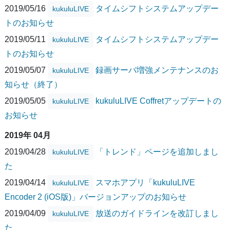
2019/05/16
タイムシフトシステムアップデー
kukuluLIVE
トのお知らせ
2019/05/11
タイムシフトシステムアップデー
kukuluLIVE
トのお知らせ
2019/05/07
録画サーバ増強メンテナンスのお
kukuluLIVE
知らせ（終了）
2019/05/05
kukuluLIVE Coffretアップデートの
kukuluLIVE
お知らせ
2019年 04月
2019/04/28
「トレンド」ページを追加しまし
kukuluLIVE
た
2019/04/14
スマホアプリ「kukuluLIVE
kukuluLIVE
Encoder 2 (iOS版)」バージョンアップのお知らせ
2019/04/09
放送のガイドラインを改訂しまし
kukuluLIVE
た