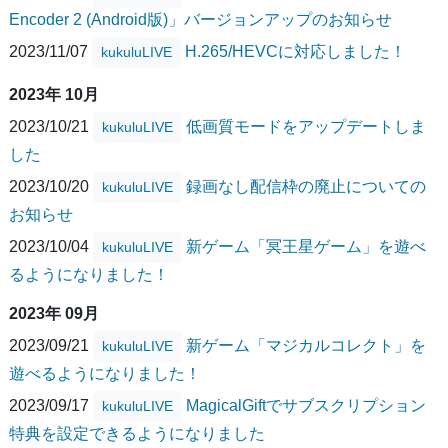
Encoder 2 (Android版)」バージョンアップのお知らせ
2023/11/07
H.265/HEVCに対応しました！
kukuluLIVE
2023年 10月
2023/10/21
低画質モードをアップデートしま
kukuluLIVE
した
2023/10/20
録画なし配信枠の廃止についての
kukuluLIVE
お知らせ
2023/10/04
新ゲーム「冥王星ゲーム」を遊べ
kukuluLIVE
るようになりました！
2023年 09月
2023/09/21
新ゲーム「マジカルコレクト」を
kukuluLIVE
遊べるようになりました！
2023/09/17
MagicalGiftでサブスクリプション
kukuluLIVE
特典を設定できるようになりました