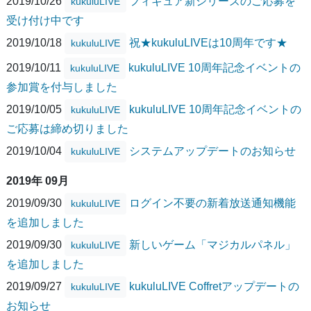
2019/10/26
フィギュア新シリーズのご応募を
kukuluLIVE
受け付け中です
2019/10/18
祝★kukuluLIVEは10周年です★
kukuluLIVE
2019/10/11
kukuluLIVE 10周年記念イベントの
kukuluLIVE
参加賞を付与しました
2019/10/05
kukuluLIVE 10周年記念イベントの
kukuluLIVE
ご応募は締め切りました
2019/10/04
システムアップデートのお知らせ
kukuluLIVE
2019年 09月
2019/09/30
ログイン不要の新着放送通知機能
kukuluLIVE
を追加しました
2019/09/30
新しいゲーム「マジカルパネル」
kukuluLIVE
を追加しました
2019/09/27
kukuluLIVE Coffretアップデートの
kukuluLIVE
お知らせ