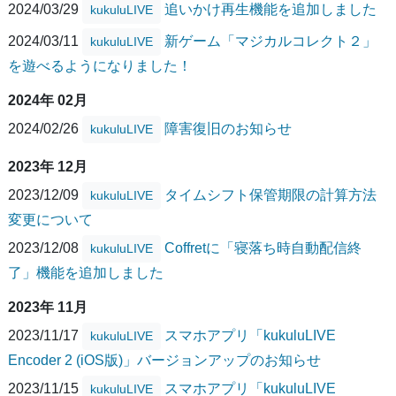
2024/03/29
追いかけ再生機能を追加しました
kukuluLIVE
2024/03/11
新ゲーム「マジカルコレクト２」
kukuluLIVE
を遊べるようになりました！
2024年 02月
2024/02/26
障害復旧のお知らせ
kukuluLIVE
2023年 12月
2023/12/09
タイムシフト保管期限の計算方法
kukuluLIVE
変更について
2023/12/08
Coffretに「寝落ち時自動配信終
kukuluLIVE
了」機能を追加しました
2023年 11月
2023/11/17
スマホアプリ「kukuluLIVE
kukuluLIVE
Encoder 2 (iOS版)」バージョンアップのお知らせ
2023/11/15
スマホアプリ「kukuluLIVE
kukuluLIVE