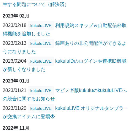
生する問題について（解決済）
2023年 02月
2023/02/18
利用規約スキップ＆自動配信枠取
kukuluLIVE
得機能を追加しました
2023/02/13
録画ありの非公開配信ができるよ
kukuluLIVE
うになりました
2023/02/04
kukuluIDのログインや連携ID機能
kukuluLIVE
が新しくなりました
2023年 01月
2023/01/21
マビノギ版kukuluのkukuluLIVEへ
kukuluLIVE
の統合に関するお知らせ
2023/01/20
kukuluLIVE オリジナルタンブラー
kukuluLIVE
が交換アイテムに登場🌟
2022年 11月