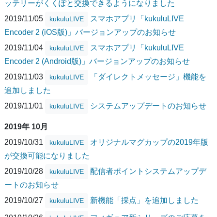
ッテリーがくくぽと交換できるようになりました
2019/11/05
スマホアプリ「kukuluLIVE
kukuluLIVE
Encoder 2 (iOS版)」バージョンアップのお知らせ
2019/11/04
スマホアプリ「kukuluLIVE
kukuluLIVE
Encoder 2 (Android版)」バージョンアップのお知らせ
2019/11/03
「ダイレクトメッセージ」機能を
kukuluLIVE
追加しました
2019/11/01
システムアップデートのお知らせ
kukuluLIVE
2019年 10月
2019/10/31
オリジナルマグカップの2019年版
kukuluLIVE
が交換可能になりました
2019/10/28
配信者ポイントシステムアップデ
kukuluLIVE
ートのお知らせ
2019/10/27
新機能「採点」を追加しました
kukuluLIVE