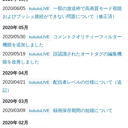
2020/06/05
一部の放送枠で高画質モード視聴
kukuluLIVE
およびプッシュ接続ができない問題について（修正済）
2020年 05月
2020/05/30
コメントクオリティーフィルター
kukuluLIVE
機能を追加しました
2020/05/19
誤認識されたオートタグの編集機
kukuluLIVE
能を改善しました
2020年 04月
2020/04/21
配信者レベルの仕様について（追
kukuluLIVE
記）
2020年 03月
2020/03/09
録画保存期間の短縮について
kukuluLIVE
2020年 02月