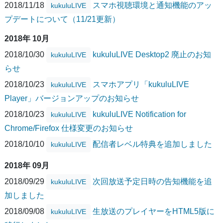
2018/11/18
スマホ視聴環境と通知機能のアッ
kukuluLIVE
プデートについて（11/21更新）
2018年 10月
2018/10/30
kukuluLIVE Desktop2 廃止のお知
kukuluLIVE
らせ
2018/10/23
スマホアプリ「kukuluLIVE
kukuluLIVE
Player」バージョンアップのお知らせ
2018/10/23
kukuluLIVE Notification for
kukuluLIVE
Chrome/Firefox 仕様変更のお知らせ
2018/10/10
配信者レベル特典を追加しました
kukuluLIVE
2018年 09月
2018/09/29
次回放送予定日時の告知機能を追
kukuluLIVE
加しました
2018/09/08
生放送のプレイヤーをHTML5版に
kukuluLIVE