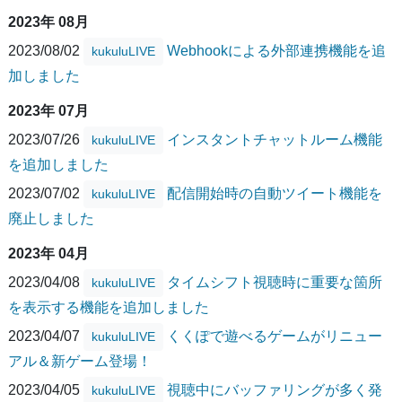
2023年 08月
2023/08/02
Webhookによる外部連携機能を追
kukuluLIVE
加しました
2023年 07月
2023/07/26
インスタントチャットルーム機能
kukuluLIVE
を追加しました
2023/07/02
配信開始時の自動ツイート機能を
kukuluLIVE
廃止しました
2023年 04月
2023/04/08
タイムシフト視聴時に重要な箇所
kukuluLIVE
を表示する機能を追加しました
2023/04/07
くくぽで遊べるゲームがリニュー
kukuluLIVE
アル＆新ゲーム登場！
2023/04/05
視聴中にバッファリングが多く発
kukuluLIVE