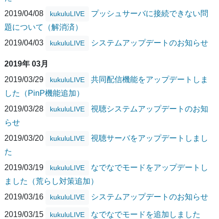
2019/04/08
プッシュサーバに接続できない問
kukuluLIVE
題について（解消済）
2019/04/03
システムアップデートのお知らせ
kukuluLIVE
2019年 03月
2019/03/29
共同配信機能をアップデートしま
kukuluLIVE
した（PinP機能追加）
2019/03/28
視聴システムアップデートのお知
kukuluLIVE
らせ
2019/03/20
視聴サーバをアップデートしまし
kukuluLIVE
た
2019/03/19
なでなでモードをアップデートし
kukuluLIVE
ました（荒らし対策追加）
2019/03/16
システムアップデートのお知らせ
kukuluLIVE
2019/03/15
なでなでモードを追加しました
kukuluLIVE