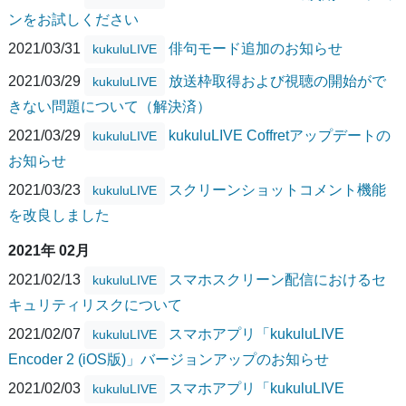
ンをお試しください
2021/03/31
俳句モード追加のお知らせ
kukuluLIVE
2021/03/29
放送枠取得および視聴の開始がで
kukuluLIVE
きない問題について（解決済）
2021/03/29
kukuluLIVE Coffretアップデートの
kukuluLIVE
お知らせ
2021/03/23
スクリーンショットコメント機能
kukuluLIVE
を改良しました
2021年 02月
2021/02/13
スマホスクリーン配信におけるセ
kukuluLIVE
キュリティリスクについて
2021/02/07
スマホアプリ「kukuluLIVE
kukuluLIVE
Encoder 2 (iOS版)」バージョンアップのお知らせ
2021/02/03
スマホアプリ「kukuluLIVE
kukuluLIVE