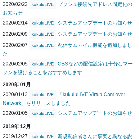
2020/02/22
プッシュ接続先アドレス固定化の
kukuluLIVE
お知らせ
2020/02/14
システムアップデートのお知らせ
kukuluLIVE
2020/02/09
システムアップデートのお知らせ
kukuluLIVE
2020/02/07
配信サムネイル機能を追加しまし
kukuluLIVE
た
2020/02/05
OBSなどの配信設定は十分なマー
kukuluLIVE
ジンを設けることをおすすめします
2020年 01月
2020/01/13
「kukuluLIVE VirtualCam over
kukuluLIVE
Network」をリリースしました
2020/01/05
システムアップデートのお知らせ
kukuluLIVE
2019年 12月
2019/12/27
新規配信者さんに事実と異なる説
kukuluLIVE