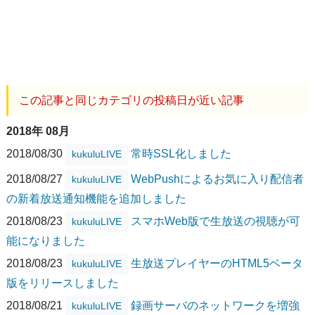
この記事と同じカテゴリの投稿日が近い記事
2018年 08月
2018/08/30
常時SSL化しました
kukuluLIVE
2018/08/27
WebPushによるお気に入り配信者
kukuluLIVE
の新着放送通知機能を追加しました
2018/08/23
スマホWeb版で生放送の視聴が可
kukuluLIVE
能になりました
2018/08/23
生放送プレイヤーのHTML5ベータ
kukuluLIVE
版をリリースしました
2018/08/21
録画サーバのネットワークを増強
kukuluLIVE