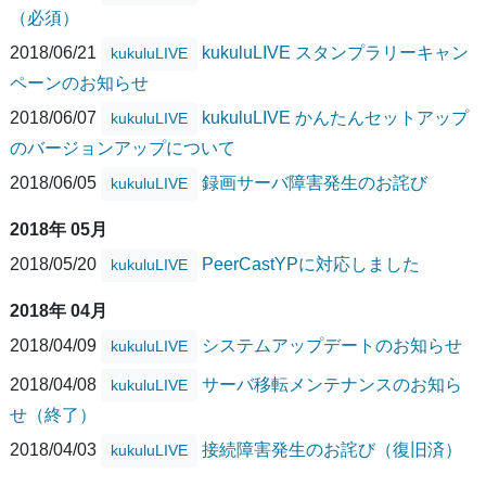
（必須）
2018/06/21
kukuluLIVE スタンプラリーキャン
kukuluLIVE
ペーンのお知らせ
2018/06/07
kukuluLIVE かんたんセットアップ
kukuluLIVE
のバージョンアップについて
2018/06/05
録画サーバ障害発生のお詫び
kukuluLIVE
2018年 05月
2018/05/20
PeerCastYPに対応しました
kukuluLIVE
2018年 04月
2018/04/09
システムアップデートのお知らせ
kukuluLIVE
2018/04/08
サーバ移転メンテナンスのお知ら
kukuluLIVE
せ（終了）
2018/04/03
接続障害発生のお詫び（復旧済）
kukuluLIVE