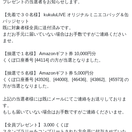
プレゼントの当選者をお知らせします。
【先着で３０名様】 kukuluLIVE オリジナルミニエコバッグ＆缶
バッジセット
既に対象者様全員に送付済みです。
まだお手元に届いていない場合はお手数ですがご連絡ください
ませ。
【抽選で１名様】 Amazonギフト券 10,000円分
くくぽ口座番号 [44114] の方が当選となりました。
【抽選で５名様】 Amazonギフト券 5,000円分
くくぽ口座番号 [43926]、[44000]、[46436]、[43862]、[45973] の
方が当選となりました。
上記の当選者様には既にメールにてご連絡をお送りしておりま
す。
もしも届いていない場合はお手数ですがご連絡くださいませ。
【全員プレゼント】 3,000 くくぽ
スタンプラリーをコンプリートされた方全員に付与させていた