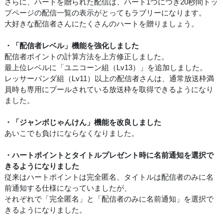
さらに、ハートを贈られた配信は、ハート1つにつき20秒間トッ
プページの配信一覧の表示がとってもラブリーになります。
大好きな配信者さんにたくさんのハートを贈りましょう。
・「配信者レベル」機能を強化しました
配信者ポイントの計算方法を上方修正しました。
最上位レベルに「ユニコーン組（Lv13）」を追加しました。
レッサーパンダ組（Lv11）以上の配信者さんは、通常放送枠満
員時も専用にプールされている放送枠を取得できるようになり
ました。
・「ジャンボじゃんけん」機能を改良しました
あいこでも負けにならなくなりました。
・ハートポイントとタイトルプレゼント時に名前通知を選択で
きるようになりました
従来はハートポイントは完全匿名、タイトルは配信者のみに名
前通知する仕様になっていましたが、
それぞれで「完全匿名」と「配信者のみに名前通知」を選択で
きるようになりました。