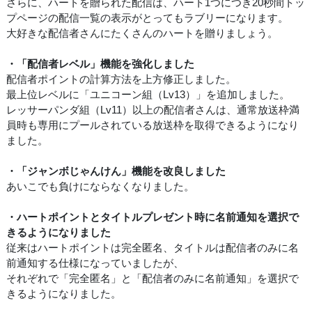
さらに、ハートを贈られた配信は、ハート1つにつき20秒間トッ
プページの配信一覧の表示がとってもラブリーになります。
大好きな配信者さんにたくさんのハートを贈りましょう。
・「配信者レベル」機能を強化しました
配信者ポイントの計算方法を上方修正しました。
最上位レベルに「ユニコーン組（Lv13）」を追加しました。
レッサーパンダ組（Lv11）以上の配信者さんは、通常放送枠満
員時も専用にプールされている放送枠を取得できるようになり
ました。
・「ジャンボじゃんけん」機能を改良しました
あいこでも負けにならなくなりました。
・ハートポイントとタイトルプレゼント時に名前通知を選択で
きるようになりました
従来はハートポイントは完全匿名、タイトルは配信者のみに名
前通知する仕様になっていましたが、
それぞれで「完全匿名」と「配信者のみに名前通知」を選択で
きるようになりました。