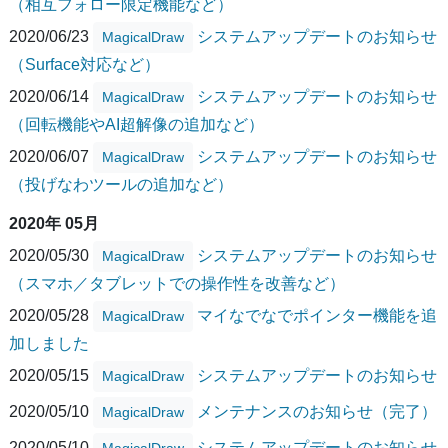
（相互フォロー限定機能など）
2020/06/23
システムアップデートのお知らせ
MagicalDraw
（Surface対応など）
2020/06/14
システムアップデートのお知らせ
MagicalDraw
（回転機能やAI超解像の追加など）
2020/06/07
システムアップデートのお知らせ
MagicalDraw
（投げなわツールの追加など）
2020年 05月
2020/05/30
システムアップデートのお知らせ
MagicalDraw
（スマホ／タブレットでの操作性を改善など）
2020/05/28
マイなでなでポインター機能を追
MagicalDraw
加しました
2020/05/15
システムアップデートのお知らせ
MagicalDraw
2020/05/10
メンテナンスのお知らせ（完了）
MagicalDraw
2020/05/10
システムアップデートのお知らせ
MagicalDraw