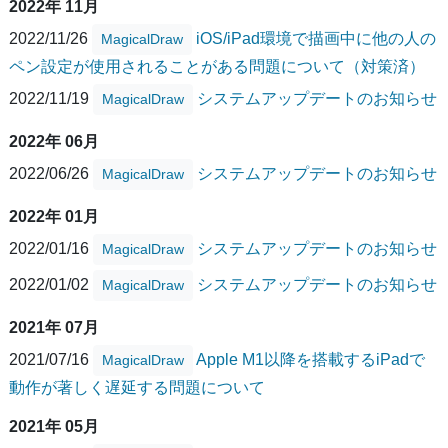
2022年 11月
2022/11/26
iOS/iPad環境で描画中に他の人の
MagicalDraw
ペン設定が使用されることがある問題について（対策済）
2022/11/19
システムアップデートのお知らせ
MagicalDraw
2022年 06月
2022/06/26
システムアップデートのお知らせ
MagicalDraw
2022年 01月
2022/01/16
システムアップデートのお知らせ
MagicalDraw
2022/01/02
システムアップデートのお知らせ
MagicalDraw
2021年 07月
2021/07/16
Apple M1以降を搭載するiPadで
MagicalDraw
動作が著しく遅延する問題について
2021年 05月