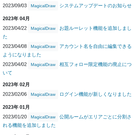
2023/09/03
システムアップデートのお知らせ
MagicalDraw
2023年 04月
2023/04/22
お題ルーレット機能を追加しまし
MagicalDraw
た
2023/04/08
アカウント名を自由に編集できる
MagicalDraw
ようになりました
2023/04/02
相互フォロー限定機能の廃止につ
MagicalDraw
いて
2023年 02月
2023/02/06
ログイン機能が新しくなりました
MagicalDraw
2023年 01月
2023/01/20
公開ルームがエリアごとに分割さ
MagicalDraw
れる機能を追加しました