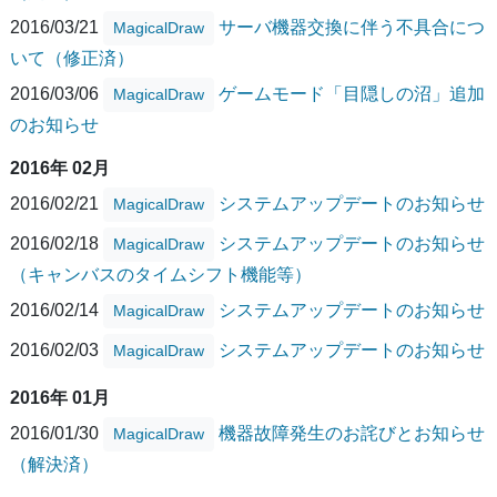
2016/03/21
サーバ機器交換に伴う不具合につ
MagicalDraw
いて（修正済）
2016/03/06
ゲームモード「目隠しの沼」追加
MagicalDraw
のお知らせ
2016年 02月
2016/02/21
システムアップデートのお知らせ
MagicalDraw
2016/02/18
システムアップデートのお知らせ
MagicalDraw
（キャンバスのタイムシフト機能等）
2016/02/14
システムアップデートのお知らせ
MagicalDraw
2016/02/03
システムアップデートのお知らせ
MagicalDraw
2016年 01月
2016/01/30
機器故障発生のお詫びとお知らせ
MagicalDraw
（解決済）