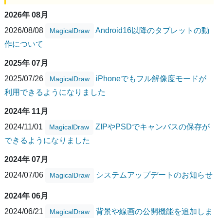
2026年 08月
2026/08/08
Android16以降のタブレットの動
MagicalDraw
作について
2025年 07月
2025/07/26
iPhoneでもフル解像度モードが
MagicalDraw
利用できるようになりました
2024年 11月
2024/11/01
ZIPやPSDでキャンバスの保存が
MagicalDraw
できるようになりました
2024年 07月
2024/07/06
システムアップデートのお知らせ
MagicalDraw
2024年 06月
2024/06/21
背景や線画の公開機能を追加しま
MagicalDraw