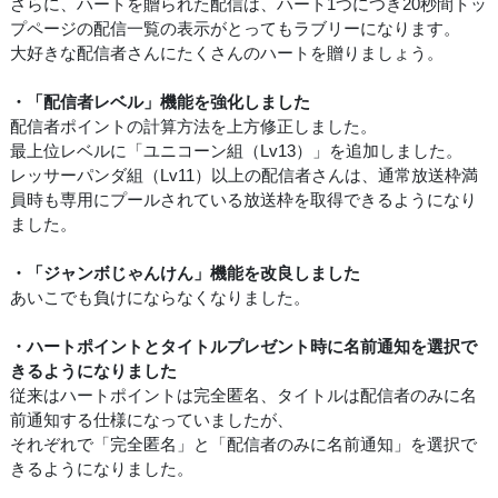
さらに、ハートを贈られた配信は、ハート1つにつき20秒間トッ
プページの配信一覧の表示がとってもラブリーになります。
大好きな配信者さんにたくさんのハートを贈りましょう。
・「配信者レベル」機能を強化しました
配信者ポイントの計算方法を上方修正しました。
最上位レベルに「ユニコーン組（Lv13）」を追加しました。
レッサーパンダ組（Lv11）以上の配信者さんは、通常放送枠満
員時も専用にプールされている放送枠を取得できるようになり
ました。
・「ジャンボじゃんけん」機能を改良しました
あいこでも負けにならなくなりました。
・ハートポイントとタイトルプレゼント時に名前通知を選択で
きるようになりました
従来はハートポイントは完全匿名、タイトルは配信者のみに名
前通知する仕様になっていましたが、
それぞれで「完全匿名」と「配信者のみに名前通知」を選択で
きるようになりました。