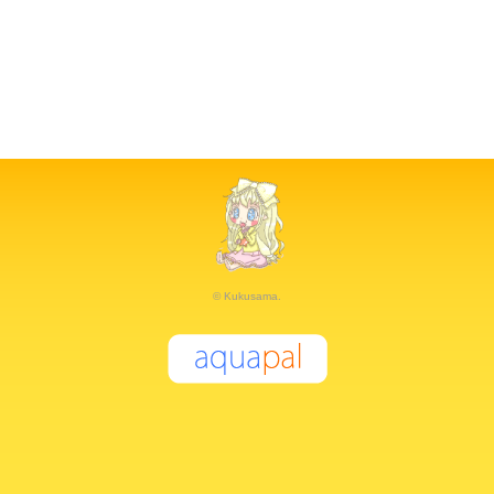
© Kukusama.