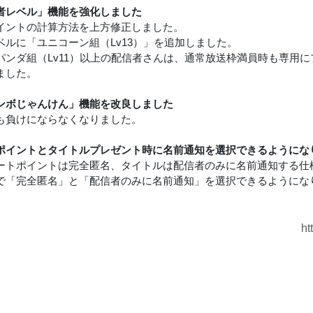
者レベル」機能を強化しました
イントの計算方法を上方修正しました。
ベルに「ユニコーン組（Lv13）」を追加しました。
パンダ組（Lv11）以上の配信者さんは、通常放送枠満員時も専用
ました。
ンボじゃんけん」機能を改良しました
も負けにならなくなりました。
ポイントとタイトルプレゼント時に名前通知を選択できるようにな
ートポイントは完全匿名、タイトルは配信者のみに名前通知する仕
で「完全匿名」と「配信者のみに名前通知」を選択できるようにな
ht