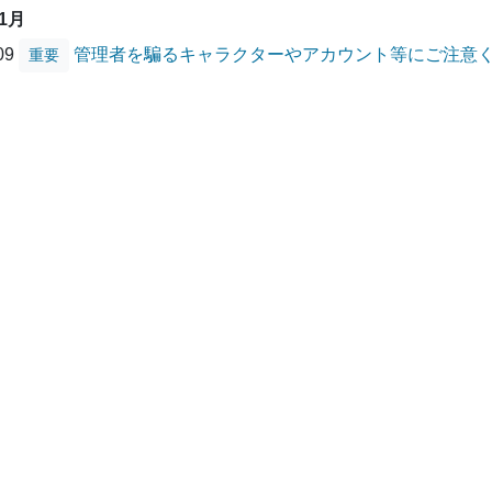
01月
/09
管理者を騙るキャラクターやアカウント等にご注意
重要