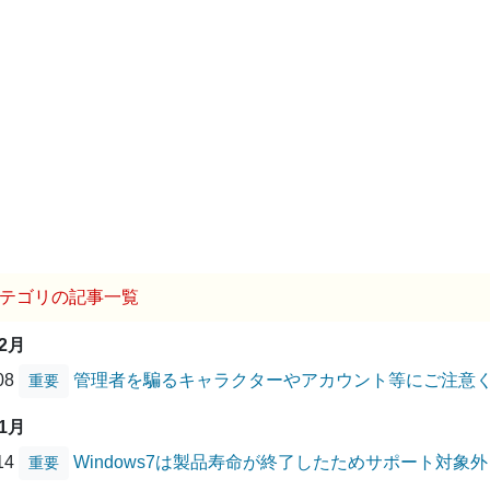
テゴリの記事一覧
12月
/08
管理者を騙るキャラクターやアカウント等にご注意
重要
01月
/14
Windows7は製品寿命が終了したためサポート対象
重要