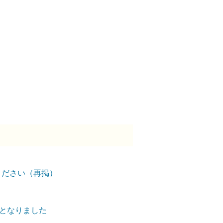
ください（再掲）
外となりました