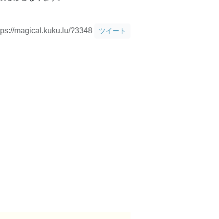
tps://magical.kuku.lu/?3348
ツイート