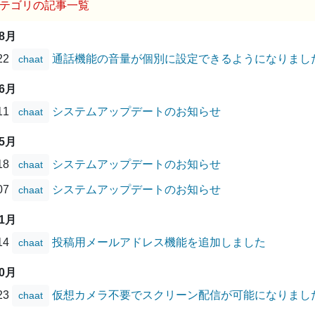
テゴリの記事一覧
08月
/22
通話機能の音量が個別に設定できるようになりまし
chaat
06月
/11
システムアップデートのお知らせ
chaat
05月
/18
システムアップデートのお知らせ
chaat
/07
システムアップデートのお知らせ
chaat
01月
/14
投稿用メールアドレス機能を追加しました
chaat
10月
/23
仮想カメラ不要でスクリーン配信が可能になりまし
chaat