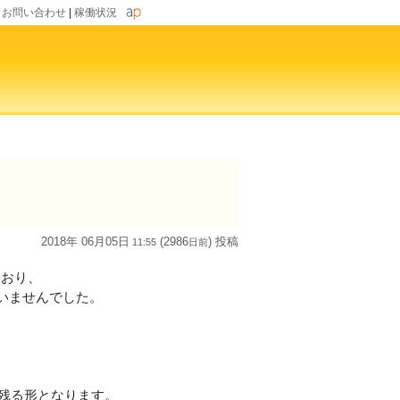
|
お問い合わせ
|
稼働状況
2018年 06月05日
(2986
) 投稿
11:55
日
前
ており、
いませんでした。
が残る形となります。