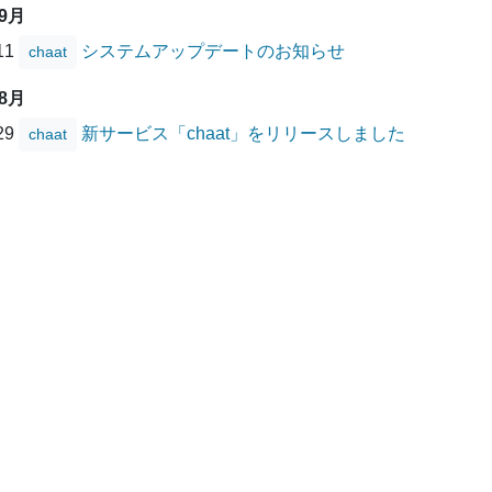
09月
/11
システムアップデートのお知らせ
chaat
08月
/29
新サービス「chaat」をリリースしました
chaat