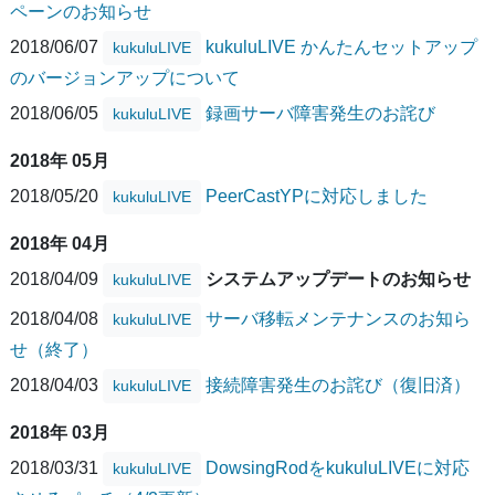
ペーンのお知らせ
2018/06/07
kukuluLIVE かんたんセットアップ
kukuluLIVE
のバージョンアップについて
2018/06/05
録画サーバ障害発生のお詫び
kukuluLIVE
2018年 05月
2018/05/20
PeerCastYPに対応しました
kukuluLIVE
2018年 04月
2018/04/09
システムアップデートのお知らせ
kukuluLIVE
2018/04/08
サーバ移転メンテナンスのお知ら
kukuluLIVE
せ（終了）
2018/04/03
接続障害発生のお詫び（復旧済）
kukuluLIVE
2018年 03月
2018/03/31
DowsingRodをkukuluLIVEに対応
kukuluLIVE