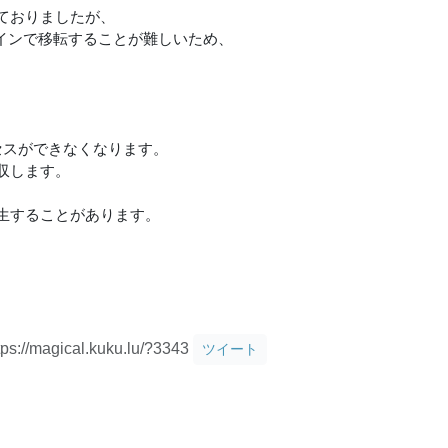
ておりましたが、
オンラインで移転することが難しいため、
セスができなくなります。
収します。
生することがあります。
tps://magical.kuku.lu/?3343
ツイート