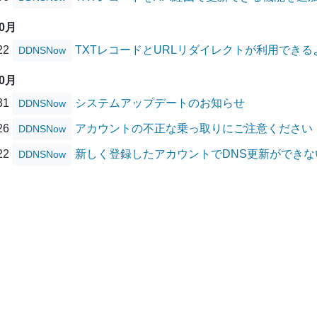
10月
/22
TXTレコードとURLリダイレクトが利用でき
DDNSNow
10月
/31
システムアップデートのお知らせ
DDNSNow
/26
アカウントの不正な乗っ取りにご注意ください
DDNSNow
/22
新しく登録したアカウントでDNS更新ができ
DDNSNow