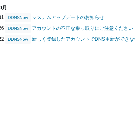
10月
/31
システムアップデートのお知らせ
DDNSNow
/26
アカウントの不正な乗っ取りにご注意ください
DDNSNow
/22
新しく登録したアカウントでDNS更新ができ
DDNSNow