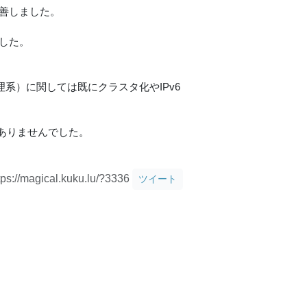
善しました。
ました。
系）に関しては既にクラスタ化やIPv6
ありませんでした。
tps://magical.kuku.lu/?3336
ツイート