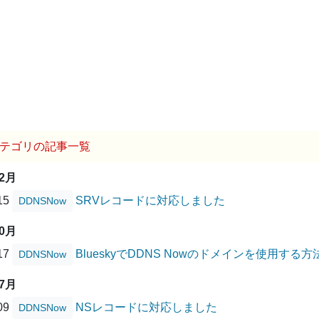
テゴリの記事一覧
02月
/15
SRVレコードに対応しました
DDNSNow
10月
/17
BlueskyでDDNS Nowのドメインを使用する方
DDNSNow
07月
/09
NSレコードに対応しました
DDNSNow