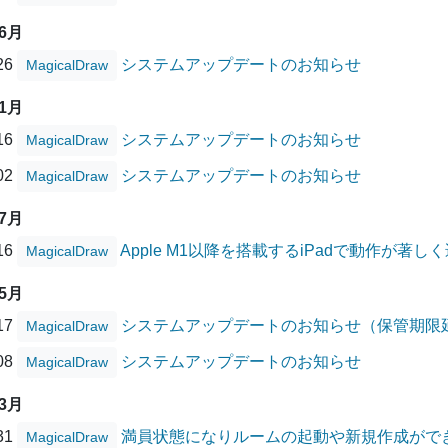
06月
/26
システムアップデートのお知らせ
MagicalDraw
01月
/16
システムアップデートのお知らせ
MagicalDraw
/02
システムアップデートのお知らせ
MagicalDraw
07月
/16
Apple M1以降を搭載するiPadで動作が著
MagicalDraw
05月
/17
システムアップデートのお知らせ（保管期限
MagicalDraw
/08
システムアップデートのお知らせ
MagicalDraw
03月
/31
満員状態になりルームの起動や新規作成がで
MagicalDraw