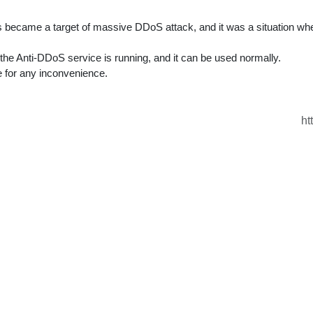
s became a target of massive DDoS attack, and it was a situation wh
 the Anti-DDoS service is running, and it can be used normally.
e for any inconvenience.
ht