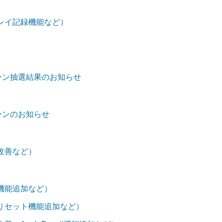
レイ記録機能など）
ンペーン抽選結果のお知らせ
ペーンのお知らせ
改善など）
機能追加など）
リセット機能追加など）