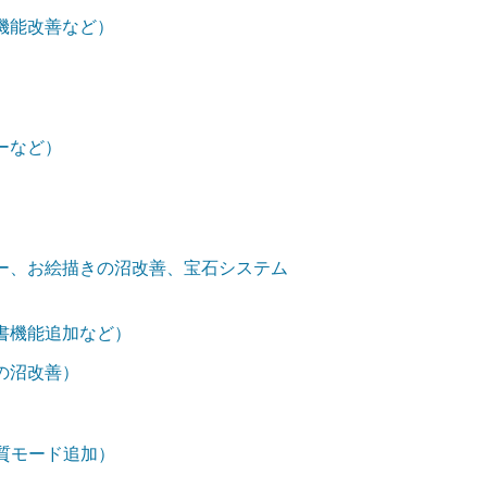
機能改善など）
ーなど）
ー、お絵描きの沼改善、宝石システム
書機能追加など）
の沼改善）
画質モード追加）