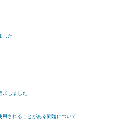
ました
追加しました
定が使用されることがある問題について