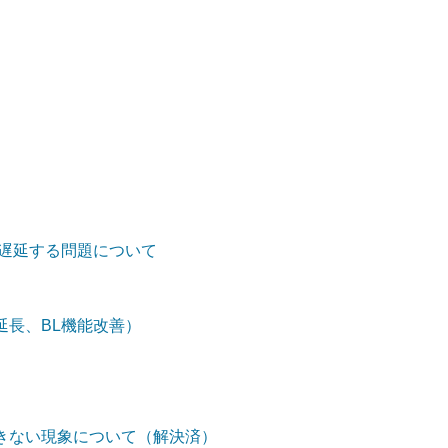
しく遅延する問題について
延長、BL機能改善）
きない現象について（解決済）