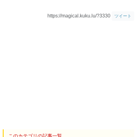
https://magical.kuku.lu/?3330
ツイート
このカテゴリの記事一覧