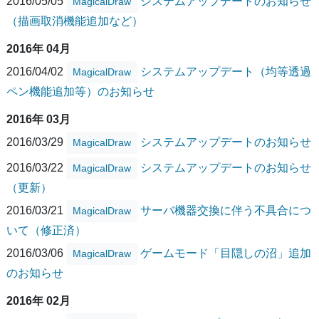
2016/05/05
システムアップデートのお知らせ
MagicalDraw
（描画取消機能追加など）
2016年 04月
2016/04/02
システムアップデート（均等透過
MagicalDraw
ペン機能追加等）のお知らせ
2016年 03月
2016/03/29
システムアップデートのお知らせ
MagicalDraw
2016/03/22
システムアップデートのお知らせ
MagicalDraw
（更新）
2016/03/21
サーバ機器交換に伴う不具合につ
MagicalDraw
いて（修正済）
2016/03/06
ゲームモード「目隠しの沼」追加
MagicalDraw
のお知らせ
2016年 02月