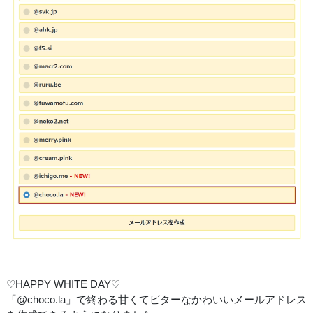
♡HAPPY WHITE DAY♡
「@choco.la」で終わる甘くてビターなかわいいメールアドレス