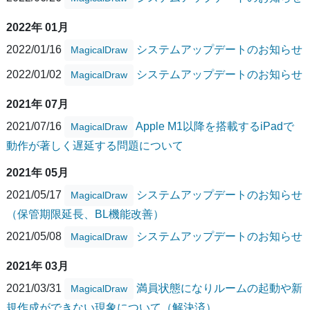
2022年 01月
2022/01/16
システムアップデートのお知らせ
MagicalDraw
2022/01/02
システムアップデートのお知らせ
MagicalDraw
2021年 07月
2021/07/16
Apple M1以降を搭載するiPadで
MagicalDraw
動作が著しく遅延する問題について
2021年 05月
2021/05/17
システムアップデートのお知らせ
MagicalDraw
（保管期限延長、BL機能改善）
2021/05/08
システムアップデートのお知らせ
MagicalDraw
2021年 03月
2021/03/31
満員状態になりルームの起動や新
MagicalDraw
規作成ができない現象について（解決済）