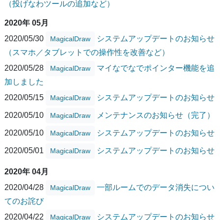
（投げなわツールの追加など）
2020年 05月
2020/05/30
システムアップデートのお知らせ
MagicalDraw
（スマホ／タブレットでの操作性を改善など）
2020/05/28
マイなでなでポインター機能を追
MagicalDraw
加しました
2020/05/15
システムアップデートのお知らせ
MagicalDraw
2020/05/10
メンテナンスのお知らせ（完了）
MagicalDraw
2020/05/10
システムアップデートのお知らせ
MagicalDraw
2020/05/01
システムアップデートのお知らせ
MagicalDraw
2020年 04月
2020/04/28
一部ルームでのデータ消失につい
MagicalDraw
てのお詫び
2020/04/22
システムアップデートのお知らせ
MagicalDraw