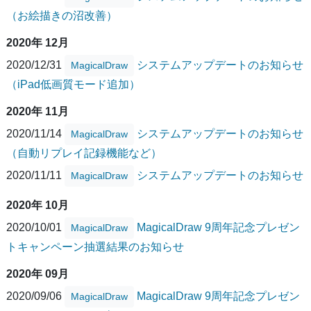
（お絵描きの沼改善）
2020年 12月
2020/12/31
システムアップデートのお知らせ
MagicalDraw
（iPad低画質モード追加）
2020年 11月
2020/11/14
システムアップデートのお知らせ
MagicalDraw
（自動リプレイ記録機能など）
2020/11/11
システムアップデートのお知らせ
MagicalDraw
2020年 10月
2020/10/01
MagicalDraw 9周年記念プレゼン
MagicalDraw
トキャンペーン抽選結果のお知らせ
2020年 09月
2020/09/06
MagicalDraw 9周年記念プレゼン
MagicalDraw