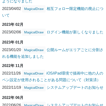
ようになりました
2023/04/02
相互フォロー限定機能の廃止につ
MagicalDraw
いて
2023年 02月
2023/02/06
ログイン機能が新しくなりました
MagicalDraw
2023年 01月
2023/01/20
公開ルームがエリアごとに分割さ
MagicalDraw
れる機能を追加しました
2022年 11月
2022/11/26
iOS/iPad環境で描画中に他の人の
MagicalDraw
ペン設定が使用されることがある問題について（対策済）
2022/11/19
システムアップデートのお知らせ
MagicalDraw
2022年 06月
2022/06/26
システムアップデートのお知らせ
MagicalDraw