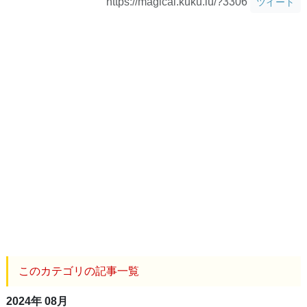
https://magical.kuku.lu/?3306
ツイート
このカテゴリの記事一覧
2024年 08月